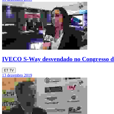
IVECO S-Way desvendado no Congresso
ET TV
13 dezembro 2019