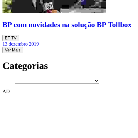
BP com novidades na solução BP Tollbox
ET TV
13 dezembro 2019
Ver Mais
Categorias
AD