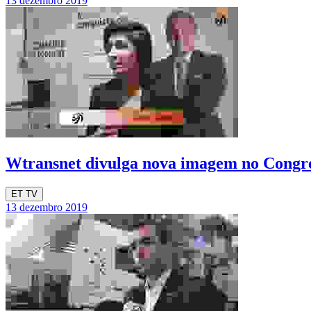
13 dezembro 2019
Wtransnet divulga nova imagem no Con
ET TV
13 dezembro 2019