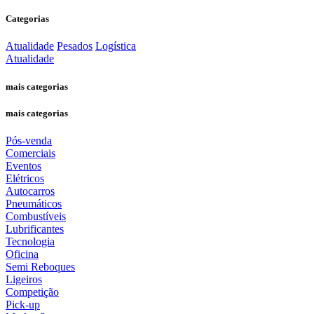
Categorias
Atualidade
Pesados
Logística
Atualidade
mais categorias
mais categorias
Pós-venda
Comerciais
Eventos
Elétricos
Autocarros
Pneumáticos
Combustíveis
Lubrificantes
Tecnologia
Oficina
Semi Reboques
Ligeiros
Competição
Pick-up