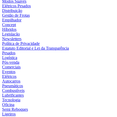
Modos Suaves
Elétricos Pesados
Distribuição
Gestão de Frotas
Empilhador
Concept
Híbridos
Legislação
Newsletters
Política de Privacidade
Estatuto Editorial e Lei da Transparência
Pesados
Logística
Pós-venda
Comerciais
Eventos
Elétricos
Autocarros
Pneumáticos
Combustíveis
Lubrificantes
Tecnologia
Oficina
Semi Reboques
Ligeiros