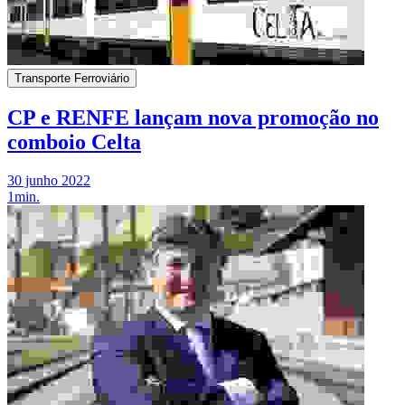
Transporte Ferroviário
CP e RENFE lançam nova promoção no
comboio Celta
30 junho 2022
1min.