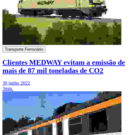
Transporte Ferroviário
Clientes MEDWAY evitam a emissão de
mais de 87 mil toneladas de CO2
30 junho 2022
3min.