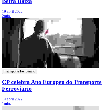
Beira Baixa
19 abril 2022
2min.
Transporte Ferroviário
CP celebra Ano Europeu do Transporte
Ferroviário
14 abril 2022
1min.