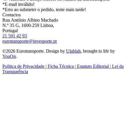
*E-mail inválido!
*Erro ao submeter o pedido, tente mais tarde!
Contactos
Rua António Albino Machado
N.º 35 G, 1600-259 Lisboa,
Portugal
21 591 42 93
eurotransporte@invesporte.pt
©2026 Eurotransporte. Design by
Ulahlah
, brought to life by
YouOn
.
Politica de Privacidade | Ficha Técnica | Estatuto Editorial | Lei da
Transparência