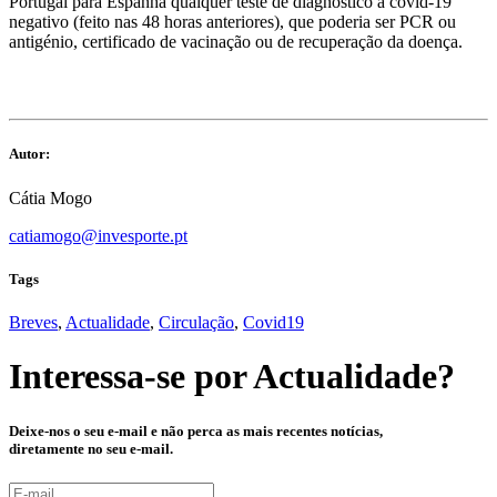
Portugal para Espanha qualquer teste de diagnóstico à covid-19
negativo (feito nas 48 horas anteriores), que poderia ser PCR ou
antigénio, certificado de vacinação ou de recuperação da doença.
Autor:
Cátia Mogo
catiamogo@invesporte.pt
Tags
Breves
,
Actualidade
,
Circulação
,
Covid19
Interessa-se por
Actualidade
?
Deixe-nos o seu e-mail e não perca as mais recentes notícias,
diretamente no seu e-mail.