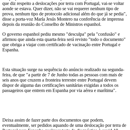
que diz respeito a deslocações por terra com Portugal, vai-se voltar
aonde se estava. Quer dizer, não se vai requerer nenhum tipo de
prova, nenhum tipo de protocolo adicional além do que já se pedia",
disse a porta-voz María Jesús Montero na conferência de imprensa
depois da reunião do Conselho de Ministros espanhol.
O governo espanhol pediu mesmo "desculpa" pela "confusão" e
afirmou que ainda esta quarta-feira será revisto "todo o documento"
que obriga a viajar com certificado de vacinação entre Portugal e
Espanha.
Esta situação surge na sequência do anúncio realizado na segunda-
feira, de que "a partir de 7 de Junho todas as pessoas com mais de
seis anos que cruzem a fronteira terrestre entre Portugal devem
dispor de alguma das certificações sanitárias exigidas a todos os
passageiros que entrem em Espanha por via aérea e marítima".
Deixa assim de fazer parte dos documentos que podem,
eventualmente, ser pedidos aquando de uma deslocação por terra de