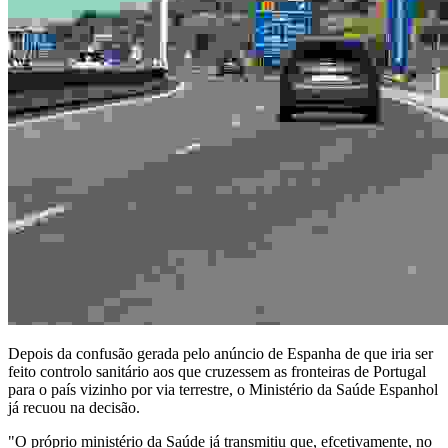
Depois da confusão gerada pelo anúncio de Espanha de que iria ser
feito controlo sanitário aos que cruzessem as fronteiras de Portugal
para o país vizinho por via terrestre, o Ministério da Saúde Espanhol
já recuou na decisão.
"O próprio ministério da Saúde já transmitiu que, efcetivamente, no