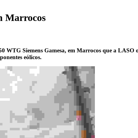
em Marrocos
50 WTG Siemens Gamesa, em Marrocos que a LASO orga
onentes eólicos.