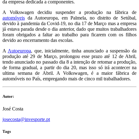
da empresa dedicada a componentes.
A Volkswagen decidiu suspender a produção na fábrica de
automóveis
da Autoeuropa, em Palmela, no distrito de Setúbal,
devido à pandemia da Covid-19, no dia 17 de Março mas a empresa
já estava parada desde o dia anterior, dado que muitos trabalhadores
foram obrigados a faltar ao trabalho para ficarem com os filhos
devido ao encerramento das escolas.
A
Autoeuropa
, que, inicialmente, tinha anunciado a suspensão da
produção até 29 de Março, prolongou esse prazo até 12 de Abril,
tendo anunciado no passado dia 8 a intenção de retomar a produção,
de forma gradual, a partir do dia 20, mas isso só irá acontecer na
ultima semana de Abril. A Volkswagen, é a maior fábrica de
automóveis no País, empregando mais de cinco mil trabalhadores.
Autor:
José Costa
josecosta@invesporte.pt
Tags