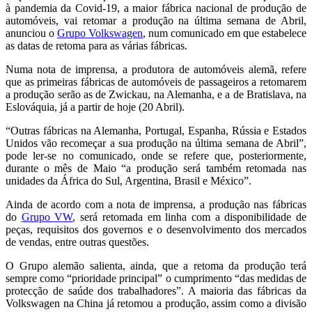
à pandemia da Covid-19, a maior fábrica nacional de produção de
automóveis, vai retomar a produção na última semana de Abril,
anunciou o
Grupo Volkswagen
, num comunicado em que estabelece
as datas de retoma para as várias fábricas.
Numa nota de imprensa, a produtora de automóveis alemã, refere
que as primeiras fábricas de automóveis de passageiros a retomarem
a produção serão as de Zwickau, na Alemanha, e a de Bratislava, na
Eslováquia, já a partir de hoje (20 Abril).
“Outras fábricas na Alemanha, Portugal, Espanha, Rússia e Estados
Unidos vão recomeçar a sua produção na última semana de Abril”,
pode ler-se no comunicado, onde se refere que, posteriormente,
durante o mês de Maio “a produção será também retomada nas
unidades da África do Sul, Argentina, Brasil e México”.
Ainda de acordo com a nota de imprensa, a produção nas fábricas
do
Grupo VW
, será retomada em linha com a disponibilidade de
peças, requisitos dos governos e o desenvolvimento dos mercados
de vendas, entre outras questões.
O Grupo alemão salienta, ainda, que a retoma da produção terá
sempre como “prioridade principal” o cumprimento “das medidas de
protecção de saúde dos trabalhadores”. A maioria das fábricas da
Volkswagen na China já retomou a produção, assim como a divisão