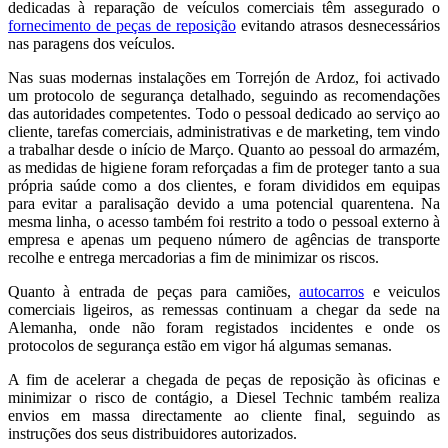
dedicadas à reparação de veículos comerciais têm assegurado o
fornecimento de peças de reposição
evitando atrasos desnecessários
nas paragens dos veículos.
Nas suas modernas instalações em Torrejón de Ardoz, foi activado
um protocolo de segurança detalhado, seguindo as recomendações
das autoridades competentes. Todo o pessoal dedicado ao serviço ao
cliente, tarefas comerciais, administrativas e de marketing, tem vindo
a trabalhar desde o início de Março. Quanto ao pessoal do armazém,
as medidas de higiene foram reforçadas a fim de proteger tanto a sua
própria saúde como a dos clientes, e foram divididos em equipas
para evitar a paralisação devido a uma potencial quarentena. Na
mesma linha, o acesso também foi restrito a todo o pessoal externo à
empresa e apenas um pequeno número de agências de transporte
recolhe e entrega mercadorias a fim de minimizar os riscos.
Quanto à entrada de peças para camiões,
autocarros
e veiculos
comerciais ligeiros, as remessas continuam a chegar da sede na
Alemanha, onde não foram registados incidentes e onde os
protocolos de segurança estão em vigor há algumas semanas.
A fim de acelerar a chegada de peças de reposição às oficinas e
minimizar o risco de contágio, a Diesel Technic também realiza
envios em massa directamente ao cliente final, seguindo as
instruções dos seus distribuidores autorizados.