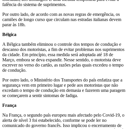
falência do sistema de suprimentos.
Por outro lado, de acordo com as novas regras de emergência, os
camiões de longo curso que circulam nas estradas italianas devem
parar às 18h.
Bélgica
A Bélgica também eliminou o controle dos tempos de condução e
descanso dos motoristas, a fim de evitar problemas nos suprimentos
da cidade. Em princípio, essa medida será adoptada até 18 de
Março, embora se deva expandir. Nesse sentido, o motorista deve
escrever no verso do cartão, as razões pelas quais excedeu o tempo
de condução.
Por outro lado, o Ministério dos Transportes do país enfatiza que a
segurança vem em primeiro lugar e pede aos motoristas que não
excedam o tempo de condução em demasia e fazerem uma paragem
se começarem a sentir sintomas de fadiga.
França
Na França, o segundo país europeu mais afectado pelo Covid-19, o
alerta de nível 3 foi estabelecido, conforme se pode ler no
comunicado do governo francês. Isso implicou o encerramento de