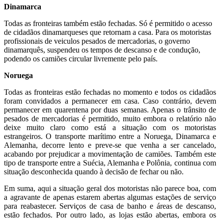
Dinamarca
Todas as fronteiras também estão fechadas. Só é permitido o acesso
de cidadãos dinamarqueses que retornam a casa. Para os motoristas
profissionais de veiculos pesados de mercadorias, o governo
dinamarquês, suspendeu os tempos de descanso e de condução,
podendo os camiões circular livremente pelo país.
Noruega
Todas as fronteiras estão fechadas no momento e todos os cidadãos
foram convidados a permanecer em casa. Caso contrário, devem
permanecer em quarentena por duas semanas. Apenas o trânsito de
pesados de mercadorias é permitido, muito embora o relatório não
deixe muito claro como está a situação com os motoristas
estrangeiros. O transporte marítimo entre a Noruega, Dinamarca e
Alemanha, decorre lento e preve-se que venha a ser cancelado,
acabando por prejudicar a movimentação de camiões. Também este
tipo de transporte entre a Suécia, Alemanha e Polônia, continua com
situação desconhecida quando à decisão de fechar ou não.
Em suma, aqui a situação geral dos motoristas não parece boa, com
a agravante de apenas estarem abertas algumas estações de serviço
para reabastecer. Serviços de casa de banho e áreas de descanso,
estão fechados. Por outro lado, as lojas estão abertas, embora os