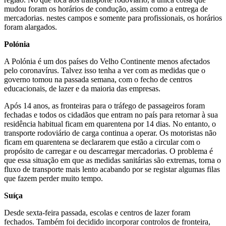
mudou foram os horários de condução, assim como a entrega de
mercadorias. nestes campos e somente para profissionais, os horários
foram alargados.
Polónia
A Polónia é um dos países do Velho Continente menos afectados
pelo coronavírus. Talvez isso tenha a ver com as medidas que o
governo tomou na passada semana, com o fecho de centros
educacionais, de lazer e da maioria das empresas.
Após 14 anos, as fronteiras para o tráfego de passageiros foram
fechadas e todos os cidadãos que entram no país para retornar à sua
residência habitual ficam em quarentena por 14 dias. No entanto, o
transporte rodoviário de carga continua a operar. Os motoristas não
ficam em quarentena se declararem que estão a circular com o
propósito de carregar e ou descarregar mercadorias. O problema é
que essa situação em que as medidas sanitárias são extremas, torna o
fluxo de transporte mais lento acabando por se registar algumas filas
que fazem perder muito tempo.
Suíça
Desde sexta-feira passada, escolas e centros de lazer foram
fechados. Também foi decidido incorporar controlos de fronteira,