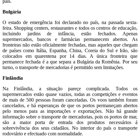
país.
Bulgária
O estado de emergência foi declarado no país, na passada sexta-
feira. Shopping centers, restaurantes e todos os centros de educação,
incluindo jardins de infância, estão fechados. Apenas
supermercados, bancos e farmácias permanecem abertos. As
fronteiras não estão oficialmente fechadas, mas aqueles que chegam
de países como Itália, Espanha, China, Coreia do Sul e Irão, são
colocados em quarentena por 14 dias. A única fronteira que
permanece fechada é a que separa a Bulgária da Romênia. Por seu
turno, o transporte de mercadorias é permitido sem limitações.
Finlândia
Na Finlândia, a situação pareçe complicada. Todos os
supermercados estão quase vazios, todas as competições e eventos
de mais de 500 pessoas foram canceladas. Os voos também foram
cancelados, e há esperanças de que os portos permaneçam abertos
pelo menos para as importações e exportações. Não há grande
informação sobre o transporte de mercadorias, pois os portos de mar,
são a maior porta de entrada dos produtos necessários á
sobrevivência dos seus cidadãos. No interior do país o transporte
rodoviário e efectuado com normalidade.