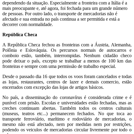
dependendo da situação. Especialmente a fronteira com a Itália é a
mais preocupante e, até agora, foi fechada para um grande número
de pessoas. Por outro lado, o transporte de mercadorias não é
afectado e sua entrada no país continua a ser permitida e está a
decorrer com normalidade.
República Checa
A República Checa fechou as fronteiras com a Áustria, Alemanha,
Polônia e Eslováquia. Os percursos normais de autocarros e
comboio estão, também, interrompidas. Nenhum cidadão checo
pode deixar o país, excepto se trabalhar a menos de 100 km das
fronteiras e sempre com uma permissão de trabalho especial.
Desde o passado dia 16 que todos os voos foram cancelados e todas
as lojas, restaurantes, centros de lazer e demais comercio, estão
encerrados com excepção das lojas de artigos básicos.
No país, a disseminação do coronavírus é considerada crime e é
punível com prisão. Escolas e universidades estão fechadas, mas as
creches continuam abertas. Também todos os centros culturais
(museus, teatros etc...) permanecem fechados. No que toca ao
transporte ferroviário, marítimo e rodoviário de mercadorias, o
mesmo não está afectado, nem por medidas nem por restrições,
podendo os veiculos de mercadorias circular livremente por todo o