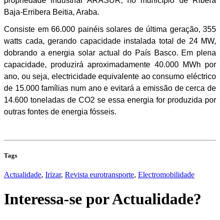
propriedade industrial ARASUR, no município de Ribera
Baja-Erribera Beitia, Araba.
Consiste em 66.000 painéis solares de última geração, 355
watts cada, gerando capacidade instalada total de 24 MW,
dobrando a energia solar actual do País Basco. Em plena
capacidade, produzirá aproximadamente 40.000 MWh por
ano, ou seja, electricidade equivalente ao consumo eléctrico
de 15.000 famílias num ano e evitará a emissão de cerca de
14.600 toneladas de CO2 se essa energia for produzida por
outras fontes de energia fósseis.
Tags
Actualidade
,
Irizar
,
Revista eurotransporte
,
Electromobilidade
Interessa-se por
Actualidade
?