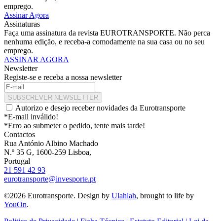
emprego.
Assinar Agora
Assinaturas
Faça uma assinatura da revista EUROTRANSPORTE. Não perca
nenhuma edição, e receba-a comodamente na sua casa ou no seu
emprego.
ASSINAR AGORA
Newsletter
Registe-se e receba a nossa newsletter
SUBSCREVER NEWSLETTER
Autorizo e desejo receber novidades da Eurotransporte
*E-mail inválido!
*Erro ao submeter o pedido, tente mais tarde!
Contactos
Rua António Albino Machado
N.º 35 G, 1600-259 Lisboa,
Portugal
21 591 42 93
eurotransporte@invesporte.pt
©2026 Eurotransporte. Design by
Ulahlah
, brought to life by
YouOn
.