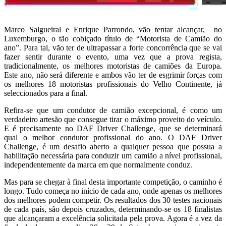
Marco Salgueiral e Enrique Parrondo, vão tentar alcançar, no
Luxemburgo, o tão cobiçado título de “Motorista de Camião do
ano”. Para tal, vão ter de ultrapassar a forte concorrência que se vai
fazer sentir durante o evento, uma vez que a prova regista,
tradicionalmente, os melhores motoristas de camiões da Europa.
Este ano, não será diferente e ambos vão ter de esgrimir forças com
os melhores 18 motoristas profissionais do Velho Continente, já
seleccionados para a final.
Refira-se que um condutor de camião excepcional, é como um
verdadeiro artesão que consegue tirar o máximo proveito do veículo.
E é precisamente no DAF Driver Challenge, que se determinará
qual o melhor condutor profissional do ano. O DAF Driver
Challenge, é um desafio aberto a qualquer pessoa que possua a
habilitação necessária para conduzir um camião a nível profissional,
independentemente da marca em que normalmente conduz.
Mas para se chegar à final desta importante competição, o caminho é
longo. Tudo começa no início de cada ano, onde apenas os melhores
dos melhores podem competir. Os resultados dos 30 testes nacionais
de cada país, são depois cruzados, determinando-se os 18 finalistas
que alcançaram a excelência solicitada pela prova. Agora é a vez da