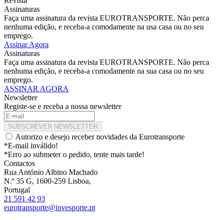
Revista
Assinaturas
Faça uma assinatura da revista EUROTRANSPORTE. Não perca
nenhuma edição, e receba-a comodamente na usa casa ou no seu
emprego.
Assinar Agora
Assinaturas
Faça uma assinatura da revista EUROTRANSPORTE. Não perca
nenhuma edição, e receba-a comodamente na sua casa ou no seu
emprego.
ASSINAR AGORA
Newsletter
Registe-se e receba a nossa newsletter
SUBSCREVER NEWSLETTER
Autorizo e desejo receber novidades da Eurotransporte
*E-mail inválido!
*Erro ao submeter o pedido, tente mais tarde!
Contactos
Rua António Albino Machado
N.º 35 G, 1600-259 Lisboa,
Portugal
21 591 42 93
eurotransporte@invesporte.pt