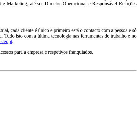
t e Marketing, até ser Director Operacional e Responsável Relações
ial, cada cliente é único e primeiro está o contacto com a pessoa e só
. Tudo isto com a última tecnologia nas ferramentas de trabalho e no
ter.pt
.
essos para a empresa e respetivos franquiados.