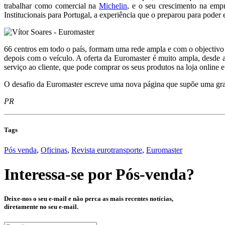
trabalhar como comercial na
Michelin
, e o seu crescimento na emp
Institucionais para Portugal, a experiência que o preparou para poder
66 centros em todo o país, formam uma rede ampla e com o objectivo de
depois com o veículo. A oferta da Euromaster é muito ampla, desde a
serviço ao cliente, que pode comprar os seus produtos na loja online
O desafio da Euromaster escreve uma nova página que supõe uma grand
PR
Tags
Pós venda
,
Oficinas
,
Revista eurotransporte
,
Euromaster
Interessa-se por
Pós-venda
?
Deixe-nos o seu e-mail e não perca as mais recentes notícias,
diretamente no seu e-mail.