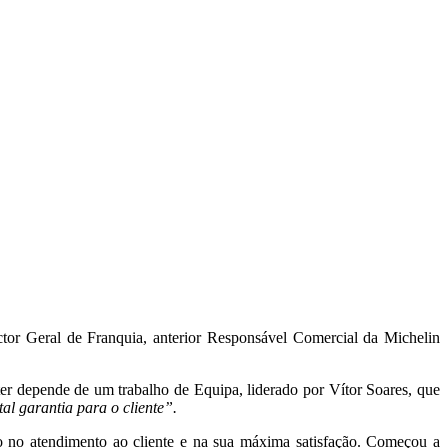
tor Geral de Franquia, anterior Responsável Comercial da Michelin
er depende de um trabalho de Equipa, liderado por Vítor Soares, que
al garantia para o cliente”.
o no atendimento ao cliente e na sua máxima satisfação. Começou a