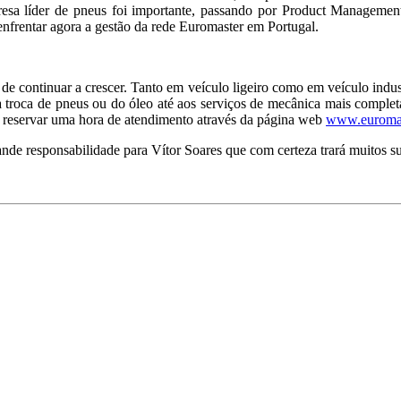
resa líder de pneus foi importante, passando por Product Managemen
 enfrentar agora a gestão da rede Euromaster em Portugal.
 continuar a crescer. Tanto em veículo ligeiro como em veículo industr
 troca de pneus ou do óleo até aos serviços de mecânica mais completa
 e reservar uma hora de atendimento através da página web
www.euromas
e responsabilidade para Vítor Soares que com certeza trará muitos suc