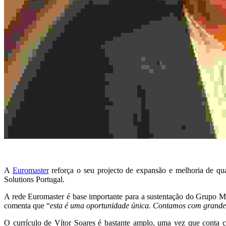
A
Euromaster
reforça o seu projecto de expansão e melhoria de qu
Solutions Portugal.
A rede Euromaster é base importante para a sustentação do Grupo Mi
comenta que “
esta é uma oportunidade única. Contamos com grandes p
O currículo de Vítor Soares é bastante amplo, uma vez que conta 