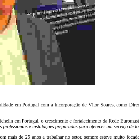
alidade em Portugal com a incorporação de Vítor Soares, como Direc
chelin em Portugal, o crescimento e fortalecimento da Rede Euromast
rofissionais e instalações preparadas para oferecer um serviço de tot
com mais de 25 anos a trabalhar no setor, sempre esteve muito focad