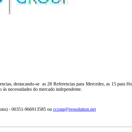
encias, destacando-se as 28 Referencias para Mercedes, as 15 para Ho
o ás necessidades do mercado independente.
tions) - 00351-966913585 ou
ccosta@ressolution.net