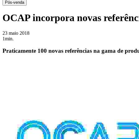
Pós-venda
OCAP incorpora novas referênc
23 maio 2018
1min.
Praticamente 100 novas referências na gama de prod