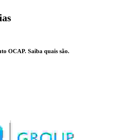
ias
uto OCAP. Saiba quais são.