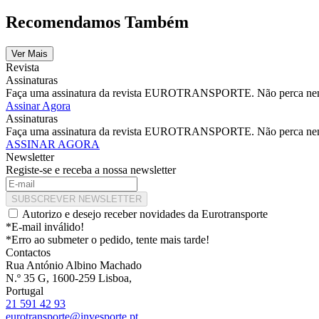
Recomendamos Também
Ver Mais
Revista
Assinaturas
Faça uma assinatura da revista EUROTRANSPORTE. Não perca nenhu
Assinar Agora
Assinaturas
Faça uma assinatura da revista EUROTRANSPORTE. Não perca nenhu
ASSINAR AGORA
Newsletter
Registe-se e receba a nossa newsletter
SUBSCREVER NEWSLETTER
Autorizo e desejo receber novidades da Eurotransporte
*E-mail inválido!
*Erro ao submeter o pedido, tente mais tarde!
Contactos
Rua António Albino Machado
N.º 35 G, 1600-259 Lisboa,
Portugal
21 591 42 93
eurotransporte@invesporte.pt