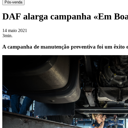
Pós-venda
DAF alarga campanha «Em Bo
14 maio 2021
3min.
A campanha de manutenção preventiva foi um êxito e