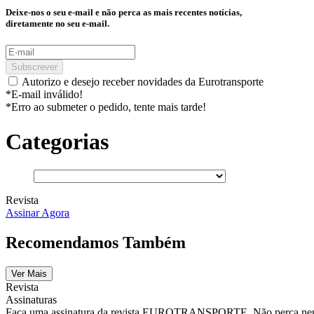
Deixe-nos o seu e-mail e não perca as mais recentes notícias,
diretamente no seu e-mail.
Subscrever
Autorizo e desejo receber novidades da Eurotransporte
*E-mail inválido!
*Erro ao submeter o pedido, tente mais tarde!
Categorias
Revista
Assinar Agora
Recomendamos Também
Ver Mais
Revista
Assinaturas
Faça uma assinatura da revista EUROTRANSPORTE. Não perca nenhu