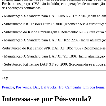
Em baixo os preços (IVA não incluído) em operações de manutenção
das operações contratadas:
- Manutenção X Standard para DAF Euro 6 2013: 270€ (inclui atualiz
- Substituição Kit Tensores Euro 6: 300€ (recomenda-se a substituiç
- Substituição do Kit de Embraiagem e Rolamento: 695€ (Para caixa d
- Manutenção X Standard para DAF XF 105: 220€ (Inclui atualização
-Substituição do Kit Tensor 9PK DAF XF 105: 400€ (Recomenda-se a
- Manutenção X Standard para DAF XF 95: 180€ (Inclui atualização d
- Substituição Kit Tensor DAF XF 95: 200€ (Recomenda-se a troca a
Tags
Pesados
,
Pós venda
,
Daf
,
Daf trucks
,
Trp
,
Campanha
,
Em boa forma
Interessa-se por
Pós-venda
?