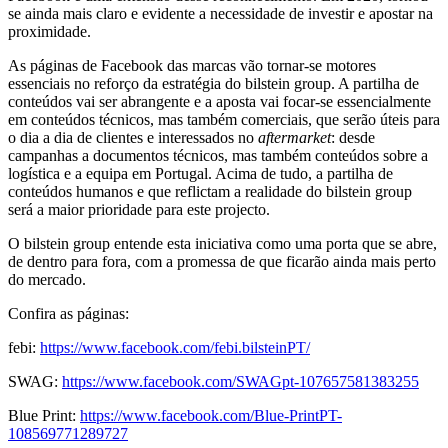
se ainda mais claro e evidente a necessidade de investir e apostar na
proximidade.
As páginas de Facebook das marcas vão tornar-se motores
essenciais no reforço da estratégia do bilstein group. A partilha de
conteúdos vai ser abrangente e a aposta vai focar-se essencialmente
em conteúdos técnicos, mas também comerciais, que serão úteis para
o dia a dia de clientes e interessados no
aftermarket
: desde
campanhas a documentos técnicos, mas também conteúdos sobre a
logística e a equipa em Portugal. Acima de tudo, a partilha de
conteúdos humanos e que reflictam a realidade do bilstein group
será a maior prioridade para este projecto.
O bilstein group entende esta iniciativa como uma porta que se abre,
de dentro para fora, com a promessa de que ficarão ainda mais perto
do mercado.
Confira as páginas:
febi:
https://www.facebook.com/febi.bilsteinPT/
SWAG:
https://www.facebook.com/SWAGpt-107657581383255
Blue Print:
https://www.facebook.com/Blue-PrintPT-
108569771289727