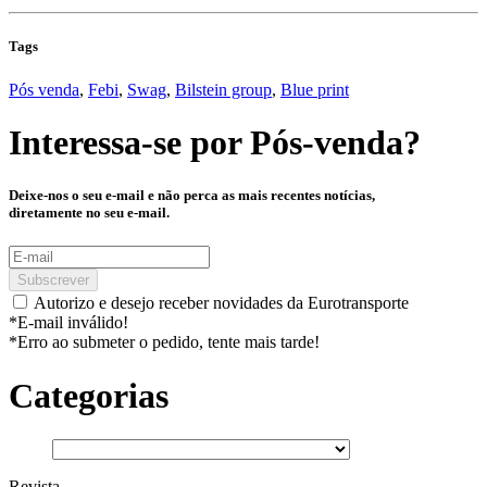
Tags
Pós venda
,
Febi
,
Swag
,
Bilstein group
,
Blue print
Interessa-se por
Pós-venda
?
Deixe-nos o seu e-mail e não perca as mais recentes notícias,
diretamente no seu e-mail.
Subscrever
Autorizo e desejo receber novidades da Eurotransporte
*E-mail inválido!
*Erro ao submeter o pedido, tente mais tarde!
Categorias
Revista