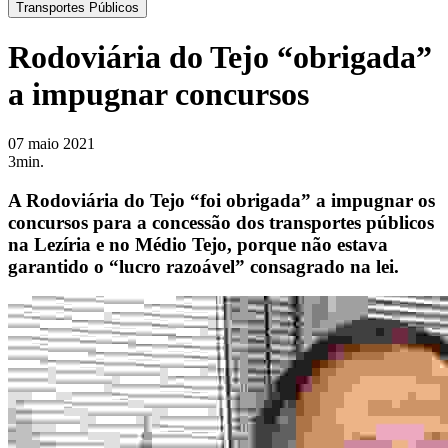
Transportes Públicos
Rodoviária do Tejo “obrigada”
a impugnar concursos
07 maio 2021
3min.
A Rodoviária do Tejo “foi obrigada” a impugnar os
concursos para a concessão dos transportes públicos
na Lezíria e no Médio Tejo, porque não estava
garantido o “lucro razoável” consagrado na lei.