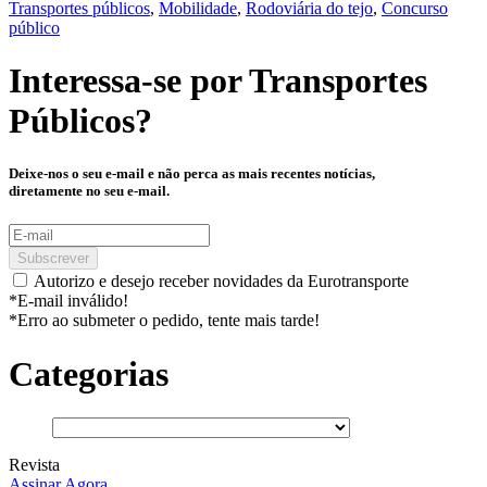
Transportes públicos
,
Mobilidade
,
Rodoviária do tejo
,
Concurso
público
Interessa-se por
Transportes
Públicos
?
Deixe-nos o seu e-mail e não perca as mais recentes notícias,
diretamente no seu e-mail.
Subscrever
Autorizo e desejo receber novidades da Eurotransporte
*E-mail inválido!
*Erro ao submeter o pedido, tente mais tarde!
Categorias
Revista
Assinar Agora