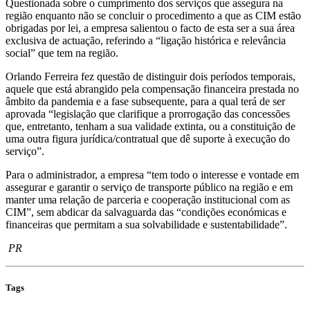
Questionada sobre o cumprimento dos serviços que assegura na
região enquanto não se concluir o procedimento a que as CIM estão
obrigadas por lei, a empresa salientou o facto de esta ser a sua área
exclusiva de actuação, referindo a “ligação histórica e relevância
social” que tem na região.
Orlando Ferreira fez questão de distinguir dois períodos temporais,
aquele que está abrangido pela compensação financeira prestada no
âmbito da pandemia e a fase subsequente, para a qual terá de ser
aprovada “legislação que clarifique a prorrogação das concessões
que, entretanto, tenham a sua validade extinta, ou a constituição de
uma outra figura jurídica/contratual que dê suporte à execução do
serviço”.
Para o administrador, a empresa “tem todo o interesse e vontade em
assegurar e garantir o serviço de transporte público na região e em
manter uma relação de parceria e cooperação institucional com as
CIM”, sem abdicar da salvaguarda das “condições económicas e
financeiras que permitam a sua solvabilidade e sustentabilidade”.
PR
Tags