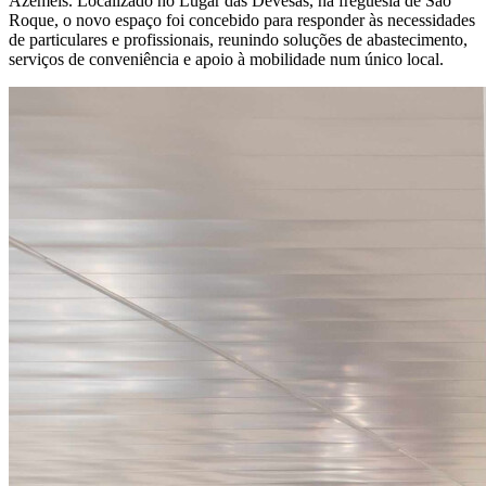
Azeméis. Localizado no Lugar das Devesas, na freguesia de São
Roque, o novo espaço foi concebido para responder às necessidades
de particulares e profissionais, reunindo soluções de abastecimento,
serviços de conveniência e apoio à mobilidade num único local.