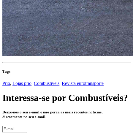
Tags
Prio
,
Lojas prio
,
Combustiveis
,
Revista eurotransporte
Interessa-se por
Combustíveis
?
Deixe-nos o seu e-mail e não perca as mais recentes notícias,
diretamente no seu e-mail.