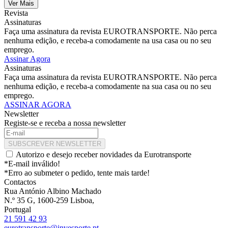
Ver Mais
Revista
Assinaturas
Faça uma assinatura da revista EUROTRANSPORTE. Não perca
nenhuma edição, e receba-a comodamente na usa casa ou no seu
emprego.
Assinar Agora
Assinaturas
Faça uma assinatura da revista EUROTRANSPORTE. Não perca
nenhuma edição, e receba-a comodamente na sua casa ou no seu
emprego.
ASSINAR AGORA
Newsletter
Registe-se e receba a nossa newsletter
SUBSCREVER NEWSLETTER
Autorizo e desejo receber novidades da Eurotransporte
*E-mail inválido!
*Erro ao submeter o pedido, tente mais tarde!
Contactos
Rua António Albino Machado
N.º 35 G, 1600-259 Lisboa,
Portugal
21 591 42 93
eurotransporte@invesporte.pt