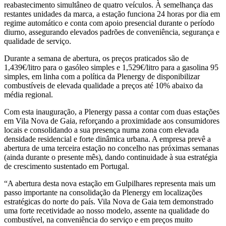
reabastecimento simultâneo de quatro veículos. À semelhança das
restantes unidades da marca, a estação funciona 24 horas por dia em
regime automático e conta com apoio presencial durante o período
diurno, assegurando elevados padrões de conveniência, segurança e
qualidade de serviço.
Durante a semana de abertura, os preços praticados são de
1,439€/litro para o gasóleo simples e 1,529€/litro para a gasolina 95
simples, em linha com a política da Plenergy de disponibilizar
combustíveis de elevada qualidade a preços até 10% abaixo da
média regional.
Com esta inauguração, a Plenergy passa a contar com duas estações
em Vila Nova de Gaia, reforçando a proximidade aos consumidores
locais e consolidando a sua presença numa zona com elevada
densidade residencial e forte dinâmica urbana. A empresa prevê a
abertura de uma terceira estação no concelho nas próximas semanas
(ainda durante o presente mês), dando continuidade à sua estratégia
de crescimento sustentado em Portugal.
“A abertura desta nova estação em Gulpilhares representa mais um
passo importante na consolidação da Plenergy em localizações
estratégicas do norte do país. Vila Nova de Gaia tem demonstrado
uma forte recetividade ao nosso modelo, assente na qualidade do
combustível, na conveniência do serviço e em preços muito