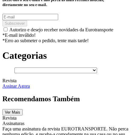
diretamente no seu e-mail.
Subscrever
Autorizo e desejo receber novidades da Eurotransporte
*E-mail inválido!
*Erro ao submeter o pedido, tente mais tarde!
Categorias
Revista
Assinar Agora
Recomendamos Também
Ver Mais
Revista
Assinaturas
Faça uma assinatura da revista EUROTRANSPORTE. Não perca
nenhuma edição, e receba-a comodamente na usa casa ou no seu