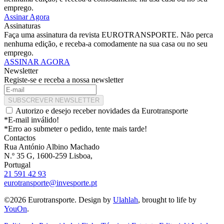
emprego.
Assinar Agora
Assinaturas
Faça uma assinatura da revista EUROTRANSPORTE. Não perca
nenhuma edição, e receba-a comodamente na sua casa ou no seu
emprego.
ASSINAR AGORA
Newsletter
Registe-se e receba a nossa newsletter
SUBSCREVER NEWSLETTER
Autorizo e desejo receber novidades da Eurotransporte
*E-mail inválido!
*Erro ao submeter o pedido, tente mais tarde!
Contactos
Rua António Albino Machado
N.º 35 G, 1600-259 Lisboa,
Portugal
21 591 42 93
eurotransporte@invesporte.pt
©2026 Eurotransporte. Design by
Ulahlah
, brought to life by
YouOn
.