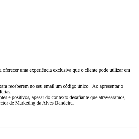
oferecer uma experiência exclusiva que o cliente pode utilizar em
 para receberem no seu email um código único. Ao apresentar o
ertas.
es e positivos, apesar do contexto desafiante que atravessamos,
ctor de Marketing da Alves Bandeira.