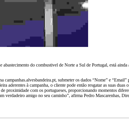
bastecimento do combustivel de Norte a Sul de Portugal, está ainda a 
ágina campanhas.alvesbandeira.pt, submeter os dados “Nome” e “Email”
ra aderentes à campanha, o cliente pode então resgatar as suas duas of
 de proximidade com os portugueses, proporcionando momentos diferent
m verdadeiro amigo no seu caminho”, afirma Pedro Mascarenhas, Dire