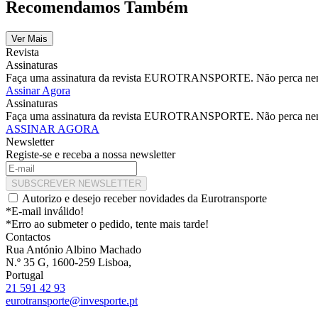
Recomendamos Também
Ver Mais
Revista
Assinaturas
Faça uma assinatura da revista EUROTRANSPORTE. Não perca nenhu
Assinar Agora
Assinaturas
Faça uma assinatura da revista EUROTRANSPORTE. Não perca nenhu
ASSINAR AGORA
Newsletter
Registe-se e receba a nossa newsletter
SUBSCREVER NEWSLETTER
Autorizo e desejo receber novidades da Eurotransporte
*E-mail inválido!
*Erro ao submeter o pedido, tente mais tarde!
Contactos
Rua António Albino Machado
N.º 35 G, 1600-259 Lisboa,
Portugal
21 591 42 93
eurotransporte@invesporte.pt