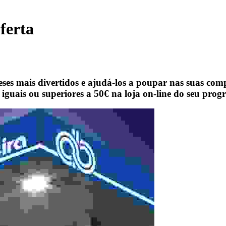
ferta
es mais divertidos e ajudá-los a poupar nas suas compra
guais ou superiores a 50€ na loja on-line do seu progr