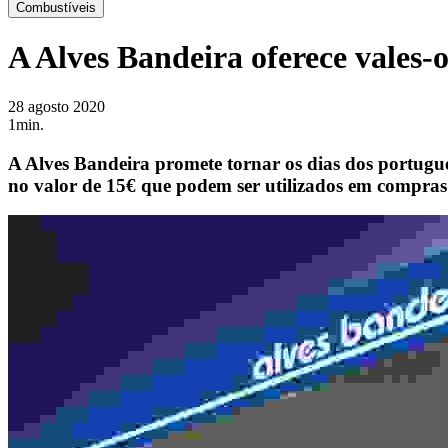
Combustíveis
A Alves Bandeira oferece vales-o
28 agosto 2020
1min.
A Alves Bandeira promete tornar os dias dos portugues
no valor de 15€ que podem ser utilizados em compras i