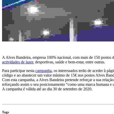
A Alves Bandeira, empresa 100% nacional, com mais de 150 postos de a
actividades de lazer
, desportivas, saúde e bem-estar, entre outras.
Para participar nesta
campanha
, os interessados terão de aceder à p
código e ao abastecer um valor mínimo de 15€ nos postos Alves Bandei
Com esta campanha, a Alves Bandeira pretende reforçar a sua relação
reforçando assim o seu posicionamento “como uma marca humana e u
A campanha é válida até ao dia 30 de setembro de 2020.
Tags