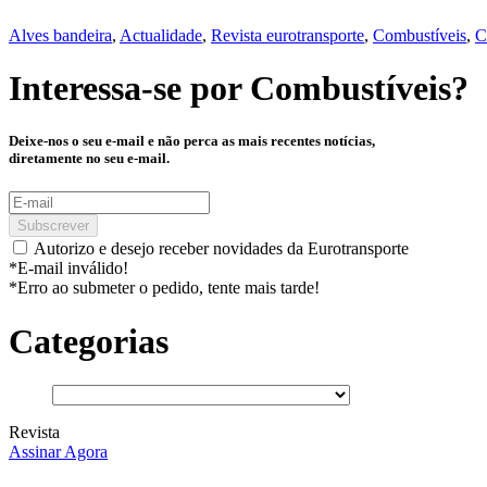
Alves bandeira
,
Actualidade
,
Revista eurotransporte
,
Combustíveis
,
C
Interessa-se por
Combustíveis
?
Deixe-nos o seu e-mail e não perca as mais recentes notícias,
diretamente no seu e-mail.
Subscrever
Autorizo e desejo receber novidades da Eurotransporte
*E-mail inválido!
*Erro ao submeter o pedido, tente mais tarde!
Categorias
Revista
Assinar Agora