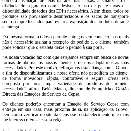
como a instalação de telas na área das caixas, a sinalização da
distância de segurança com adesivos, o uso de gel e luvas e a
disponibilidade de todos dos EPI’s necessários. Além disso, todos os
produtos são previamente desinfectados e os sacos de transporte
serão sempre fechados para evitar a exposição dos produtos durante
a entrega.
Da mesma forma, a Glovo permite entregas sem contacto, nas quais
não é necessário assinar a recepção do pedido e, o cliente, também
pode solicitar que o estafeta deixe o pedido à sua porta.
“A nossa vocação faz com que estejamos sempre em busca de novas
formas de abordar os nossos clientes e de nos adaptarmos às suas
necessidades. Por este motivo, reforçamos esta aliança com a Glovo,
a fim de disponibilizarmos a nossa oferta não petrolífera ao cliente,
de forma inovadora, rápida, confortável e segura, oferta esta
composta por uma ampla variedade de produtos de primeira
necessidade”, afirma Belén Mateo, directora de Franquicia e Gestão
Directa das Estações de Serviço da Cepsa.
Os clientes poderão encontrar a Estação de Serviço Cepsa com
entrega em sua casa, mais próxima de si, na aplicação da Glovo,
bem como verificar no site da Cepsa se o estabelecimento que mais
lhe interessa oferece esse serviço.