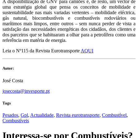
A disponibilização de GNV para camiões é, de resto, um vector de
uma estratégia global que pensa os conceitos de mobilidade e
sustentabilidade nas mais variadas vertentes – mobilidade eléctrica,
gás natural, biocombustíveis e combustíveis rodoviários ou
marítimos mais limpos, entre outros – sem nunca perder de vista a
satisfação das necessidades energéticas dos cidadãos, dos clientes e
dos parceiros que se habituaram a olhar para a petrolífera como uma
referência em matéria de energia.
Leia o Nº115 da Revista Eurotransporte
AQUI
Autor:
José Costa
josecosta@invesporte.pt
Tags
Pesados
,
Gpl
,
Actualidade
,
Revista eurotransporte
,
Combustível
,
Combustíveis
Interessa-se por
Combustíveis
?