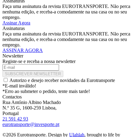
Assinaturas
Faça uma assinatura da revista EUROTRANSPORTE. Não perca
nenhuma edição, e receba-a comodamente na usa casa ou no seu
emprego.
Assinar Agora
Assinaturas
Faça uma assinatura da revista EUROTRANSPORTE. Não perca
nenhuma edição, e receba-a comodamente na sua casa ou no seu
emprego.
ASSINAR AGORA
Newsletter
Registe-se e receba a nossa newsletter
SUBSCREVER NEWSLETTER
Autorizo e desejo receber novidades da Eurotransporte
*E-mail inválido!
*Erro ao submeter o pedido, tente mais tarde!
Contactos
Rua António Albino Machado
N.º 35 G, 1600-259 Lisboa,
Portugal
21 591 42 93
eurotransporte@invesporte.pt
©2026 Eurotransporte. Design by
Ulahlah
, brought to life by