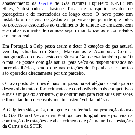
abastecimento da
GALP
de Gás Natural Liquefeito (GNL) em
Sines, é destinado a abastecer frotas de transporte pesados de
passageiros e de mercadorias de longo curso. O novo posto tem
instalado um sistema de gestão e supervisão que permite que todos
os processos associados ao enchimento do tanque de armazenagem
e ao abastecimento de camiões sejam monitorizados e controlados
em tempo real.
Em Portugal, a Galp passa assim a deter 3 estações de gás natural
veicular, situados em Sines, Matosinhos e Azambuja. Com a
inauguração do novo posto em Sines, a Galp eleva também para 10
o total de postos com gás natural para veículos disponibilizados no
mercado ibérico, sendo que nas estações de Espanha estes postos
são operados directamente por um parceiro.
O novo posto de Sines é mais um passo na estratégia da Galp para o
desenvolvimento e fornecimento de combustíveis mais competitivos
e mais amigos do ambiente, que contribuam para reduzir as emissões
e fomentando o desenvolvimento sustentável da indústria.
A Galp tem sido, aliás, um agente de referência na promoção do uso
do Gás Natural Veicular em Portugal, sendo igualmente pioneira na
construção de estações de abastecimento de gás natural nas estações
da Carris e da STCP.