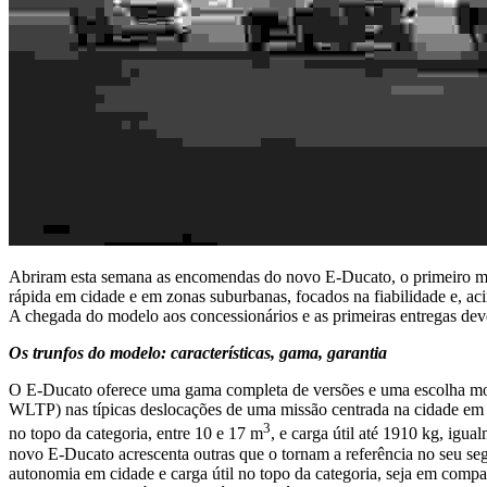
Abriram esta semana as encomendas do novo E-Ducato, o primeiro model
rápida em cidade e em zonas suburbanas, focados na fiabilidade e, aci
A chegada do modelo aos concessionários e as primeiras entregas deve
Os trunfos do modelo: características, gama, garantia
O E-Ducato oferece uma gama completa de versões e uma escolha modu
WLTP) nas típicas deslocações de uma missão centrada na cidade em
3
no topo da categoria, entre 10 e 17 m
, e carga útil até 1910 kg, ig
novo E-Ducato acrescenta outras que o tornam a referência no seu seg
autonomia em cidade e carga útil no topo da categoria, seja em comp