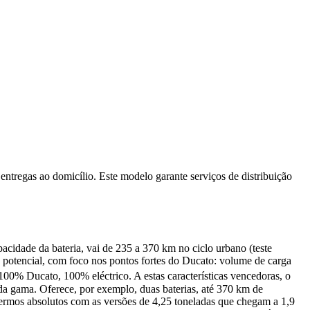
ntregas ao domicílio. Este modelo garante serviços de distribuição
idade da bateria, vai de 235 a 370 km no ciclo urbano (teste
 potencial, com foco nos pontos fortes do Ducato: volume de carga
100% Ducato, 100% eléctrico. A estas características vencedoras, o
 da gama. Oferece, por exemplo, duas baterias, até 370 km de
termos absolutos com as versões de 4,25 toneladas que chegam a 1,9