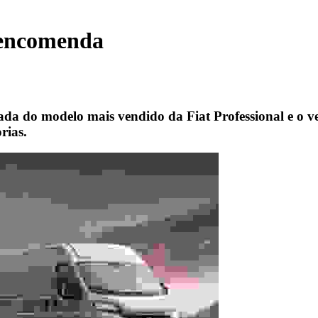
 encomenda
ectada do modelo mais vendido da Fiat Professional e 
rias.