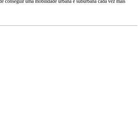
ivo de conseguir uma mobilidade urbana e suburbana cada vez mais