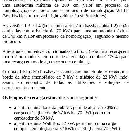
uma autonomia máxima de 200 km (valor em processo de
homologação) de acordo com o protocolo de homologação WLTP
(Worldwide harmonized Light vehicles Test Procedures).
As versões L3 e L4 (bem como a versão chassis cabina L2) estão
equipadas com a bateria de 70 kWh para uma autonomia máxima
de 340 km (valor em processo de homologação), segundo o mesmo
protocolo.
A recarga é compatível com tomadas do tipo 2 (para uma recarga em
modo 2 ou modo 3, em corrente alternada) e combo CCS 4 (para
uma recarga em modo 4, em corrente contínua).
O novo PEUGEOT e-Boxer conta com um duplo carregador a
bordo de série (monofásico de 7 kW e trifásico de 22 kW) indo,
assim, ao encontro de todas as utilizações e soluções de
carregamento do cliente.
Os tempos de recarga estimados são os seguintes
:
a partir de uma tomada pública: permite alcançar 80% da
carga em 1h (bateria de 37 kWh e 70 kWh) com um
carregador de 50 kW,
a partir de uma Wall Box 22 kW: permitindo uma carga
completa em 5h (bateria 37 kWh) ou 9h (bateria 70 kWh)