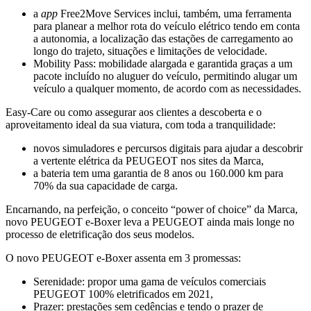
a
app
Free2Move Services inclui, também, uma ferramenta
para planear a melhor rota do veículo elétrico tendo em conta
a autonomia, a localização das estações de carregamento ao
longo do trajeto, situações e limitações de velocidade.
Mobility Pass: mobilidade alargada e garantida graças a um
pacote incluído no aluguer do veículo, permitindo alugar um
veículo a qualquer momento, de acordo com as necessidades.
Easy-Care ou como assegurar aos clientes a descoberta e o
aproveitamento ideal da sua viatura, com toda a tranquilidade:
novos simuladores e percursos digitais para ajudar a descobrir
a vertente elétrica da PEUGEOT nos sites da Marca,
a bateria tem uma garantia de 8 anos ou 160.000 km para
70% da sua capacidade de carga.
Encarnando, na perfeição, o conceito “power of choice” da Marca,
novo PEUGEOT e-Boxer leva a PEUGEOT ainda mais longe no
processo de eletrificação dos seus modelos.
O novo PEUGEOT e-Boxer assenta em 3 promessas:
Serenidade: propor uma gama de veículos comerciais
PEUGEOT 100% eletrificados em 2021,
Prazer: prestações sem cedências e tendo o prazer de