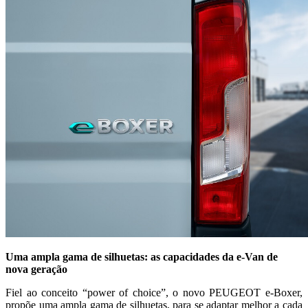
Uma ampla gama de silhuetas: as capacidades da e-Van de
nova geração
Fiel ao conceito “power of choice”, o novo PEUGEOT e-Boxer,
propõe uma ampla gama de silhuetas, para se adaptar melhor a cada