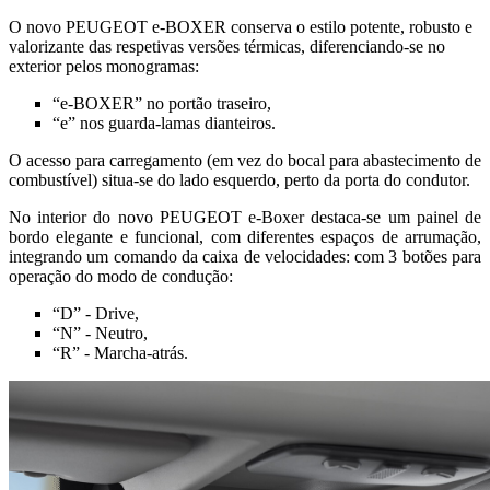
O novo PEUGEOT e-BOXER conserva o estilo potente, robusto e
valorizante das respetivas versões térmicas, diferenciando-se no
exterior pelos monogramas:
“e-BOXER” no portão traseiro,
“e” nos guarda-lamas dianteiros.
O acesso para carregamento (em vez do bocal para abastecimento de
combustível) situa-se do lado esquerdo, perto da porta do condutor.
No interior do novo PEUGEOT e-Boxer destaca-se um painel de
bordo elegante e funcional, com diferentes espaços de arrumação,
integrando um comando da caixa de velocidades: com 3 botões para
operação do modo de condução:
“D” - Drive,
“N” - Neutro,
“R” - Marcha-atrás.