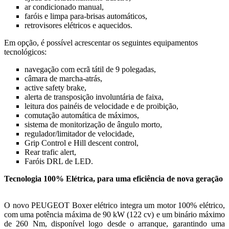
ar condicionado manual,
faróis e limpa para-brisas automáticos,
retrovisores elétricos e aquecidos.
Em opção, é possível acrescentar os seguintes equipamentos
tecnológicos:
navegação com ecrã tátil de 9 polegadas,
câmara de marcha-atrás,
active safety brake,
alerta de transposição involuntária de faixa,
leitura dos painéis de velocidade e de proibição,
comutação automática de máximos,
sistema de monitorização de ângulo morto,
regulador/limitador de velocidade,
Grip Control e Hill descent control,
Rear trafic alert,
Faróis DRL de LED.
Tecnologia 100% Elétrica, para uma eficiência de nova geração
O novo PEUGEOT Boxer elétrico integra um motor 100% elétrico,
com uma potência máxima de 90 kW (122 cv) e um binário máximo
de 260 Nm, disponível logo desde o arranque, garantindo uma