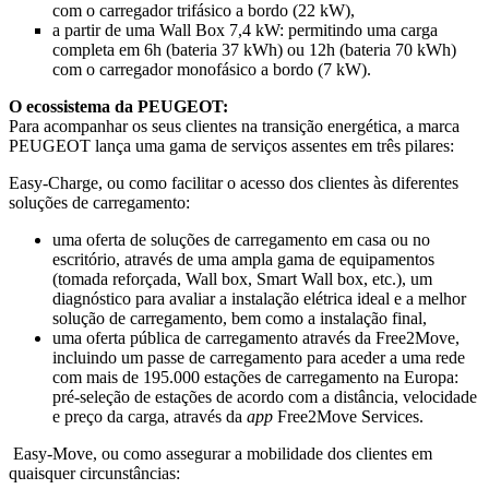
com o carregador trifásico a bordo (22 kW),
a partir de uma Wall Box 7,4 kW: permitindo uma carga
completa em 6h (bateria 37 kWh) ou 12h (bateria 70 kWh)
com o carregador monofásico a bordo (7 kW).
O ecossistema da PEUGEOT:
Para acompanhar os seus clientes na transição energética, a marca
PEUGEOT lança uma gama de serviços assentes em três pilares:
Easy-Charge, ou como facilitar o acesso dos clientes às diferentes
soluções de carregamento:
uma oferta de soluções de carregamento em casa ou no
escritório, através de uma ampla gama de equipamentos
(tomada reforçada, Wall box, Smart Wall box, etc.), um
diagnóstico para avaliar a instalação elétrica ideal e a melhor
solução de carregamento, bem como a instalação final,
uma oferta pública de carregamento através da Free2Move,
incluindo um passe de carregamento para aceder a uma rede
com mais de 195.000 estações de carregamento na Europa:
pré-seleção de estações de acordo com a distância, velocidade
e preço da carga, através da
app
Free2Move Services.
Easy-Move, ou como assegurar a mobilidade dos clientes em
quaisquer circunstâncias: