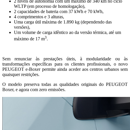
2 níveis de autonomia com um máximo de 340 km no ciclo
WLTP (em processo de homologação),
2 capacidades de bateria com 37 kWh e 70 kWh,
4 comprimentos e 3 alturas,
Uma carga útil máxima de 1.890 kg (dependendo das
versões),
Um volume de carga idêntico ao da versão térmica, até um
3
máximo de 17 m
.
Sem renunciar às prestações úteis, à modularidade ou às
transformações específicas para os clientes profissionais, o novo
PEUGEOT e-Boxer permite ainda aceder aos centros urbanos sem
quaisquer restrições.
O modelo preserva todas as qualidades originais do PEUGEOT
Boxer, e agora com zero emissões.