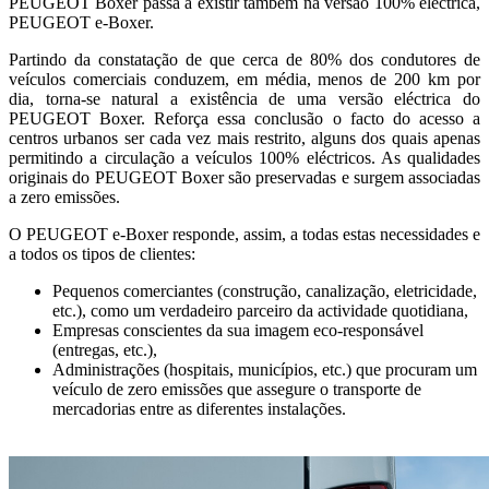
PEUGEOT Boxer passa a existir também na versão 100% eléctrica,
PEUGEOT e-Boxer.
Partindo da constatação de que cerca de 80% dos condutores de
veículos comerciais conduzem, em média, menos de 200 km por
dia, torna-se natural a existência de uma versão eléctrica do
PEUGEOT Boxer. Reforça essa conclusão o facto do acesso a
centros urbanos ser cada vez mais restrito, alguns dos quais apenas
permitindo a circulação a veículos 100% eléctricos. As qualidades
originais do PEUGEOT Boxer são preservadas e surgem associadas
a zero emissões.
O PEUGEOT e-Boxer responde, assim, a todas estas necessidades e
a todos os tipos de clientes:
Pequenos comerciantes (construção, canalização, eletricidade,
etc.), como um verdadeiro parceiro da actividade quotidiana,
Empresas conscientes da sua imagem eco-responsável
(entregas, etc.),
Administrações (hospitais, municípios, etc.) que procuram um
veículo de zero emissões que assegure o transporte de
mercadorias entre as diferentes instalações.