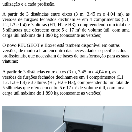
utilização e a cada profissão.
A partir de 3 distâncias entre eixos (3 m, 3,45 m e 4,04 m), as
versões de furgões fechados declinam-se em 4 comprimentos (L1,
L2, L3 e L4) e 3 alturas (H1, H2 e H3), compreendendo um total de
5 silhuetas que oferecem entre 5 e 17 m³ de volume útil, com uma
carga útil máxima de 1.890 kg (consoante as versões).
O novo PEUGEOT e-Boxer está também disponível em outras
versões, de modo a ir ao encontro das necessidades específicas dos
profissionais, que necessitam de bases de transformação para as suas
viaturas:
A partir de 3 distâncias entre eixos (3 m, 3,45 m e 4,04 m), as
versões de furgões fechados declinam-se em 4 comprimentos (L1,
L2, L3 e L4) e 3 alturas (H1, H2 e H3), compreendendo um total de
5 silhuetas que oferecem entre 5 e 17 m³ de volume útil, com uma
carga útil máxima de 1.890 kg (consoante as versões).