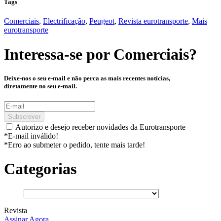
Tags
Comerciais
,
Electrificação
,
Peugeot
,
Revista eurotransporte
,
Mais
eurotransporte
Interessa-se por
Comerciais
?
Deixe-nos o seu e-mail e não perca as mais recentes notícias,
diretamente no seu e-mail.
Subscrever
Autorizo e desejo receber novidades da Eurotransporte
*E-mail inválido!
*Erro ao submeter o pedido, tente mais tarde!
Categorias
Revista
Assinar Agora