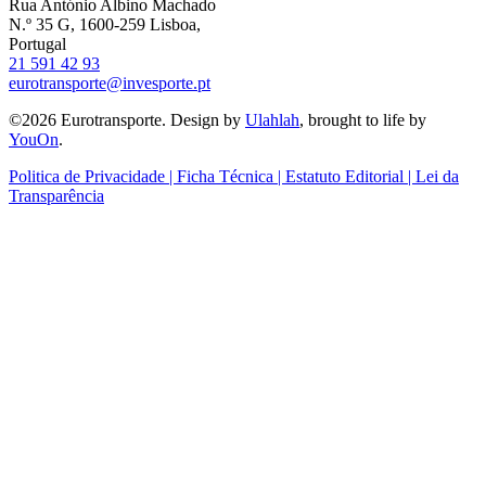
Rua António Albino Machado
N.º 35 G, 1600-259 Lisboa,
Portugal
21 591 42 93
eurotransporte@invesporte.pt
©2026 Eurotransporte. Design by
Ulahlah
, brought to life by
YouOn
.
Politica de Privacidade | Ficha Técnica | Estatuto Editorial | Lei da
Transparência