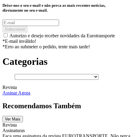
Deixe-nos o seu e-mail e não perca as mais recentes notícias,
diretamente no seu e-mail.
Subscrever
Autorizo e desejo receber novidades da Eurotransporte
*E-mail inválido!
*Erro ao submeter o pedido, tente mais tarde!
Categorias
Revista
Assinar Agora
Recomendamos Também
Ver Mais
Revista
Assinaturas
Faça uma assinatura da revista EUROTRANSPORTE. Não perca