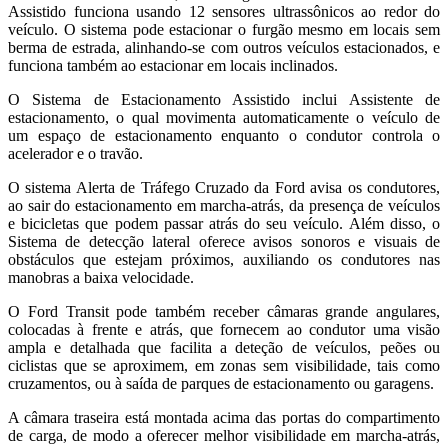
Assistido funciona usando 12 sensores ultrassônicos ao redor do
veículo. O sistema pode estacionar o furgão mesmo em locais sem
berma de estrada, alinhando-se com outros veículos estacionados, e
funciona também ao estacionar em locais inclinados.
O Sistema de Estacionamento Assistido inclui Assistente de
estacionamento, o qual movimenta automaticamente o veículo de
um espaço de estacionamento enquanto o condutor controla o
acelerador e o travão.
O sistema Alerta de Tráfego Cruzado da Ford avisa os condutores,
ao sair do estacionamento em marcha-atrás, da presença de veículos
e bicicletas que podem passar atrás do seu veículo. Além disso, o
Sistema de detecção lateral oferece avisos sonoros e visuais de
obstáculos que estejam próximos, auxiliando os condutores nas
manobras a baixa velocidade.
O Ford Transit pode também receber câmaras grande angulares,
colocadas à frente e atrás, que fornecem ao condutor uma visão
ampla e detalhada que facilita a deteção de veículos, peões ou
ciclistas que se aproximem, em zonas sem visibilidade, tais como
cruzamentos, ou à saída de parques de estacionamento ou garagens.
A câmara traseira está montada acima das portas do compartimento
de carga, de modo a oferecer melhor visibilidade em marcha-atrás,