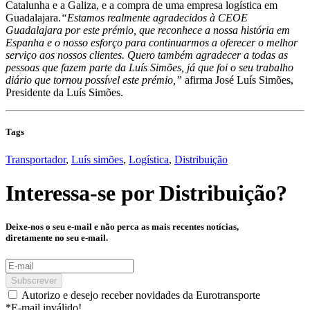
Catalunha e a Galiza, e a compra de uma empresa logística em
Guadalajara.
“Estamos realmente agradecidos à CEOE
Guadalajara por este prémio, que reconhece a nossa história em
Espanha e o nosso esforço para continuarmos a oferecer o melhor
serviço aos nossos clientes. Quero também agradecer a todas as
pessoas que fazem parte da Luís Simões, já que foi o seu trabalho
diário que tornou possível este prémio,”
afirma José Luís Simões,
Presidente da Luís Simões.
Tags
Transportador
,
Luís simões
,
Logística
,
Distribuição
Interessa-se por
Distribuição
?
Deixe-nos o seu e-mail e não perca as mais recentes notícias,
diretamente no seu e-mail.
Subscrever
Autorizo e desejo receber novidades da Eurotransporte
*E-mail inválido!