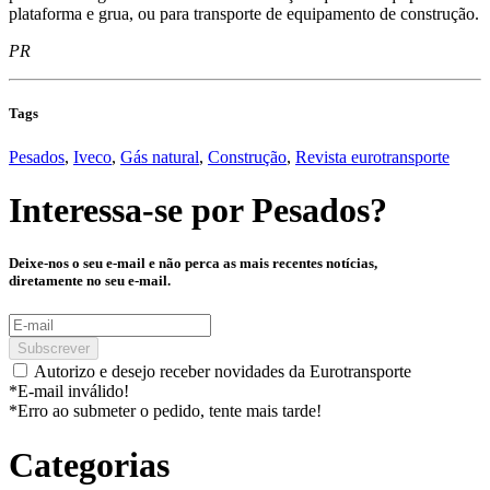
plataforma e grua, ou para transporte de equipamento de construção.
PR
Tags
Pesados
,
Iveco
,
Gás natural
,
Construção
,
Revista eurotransporte
Interessa-se por
Pesados
?
Deixe-nos o seu e-mail e não perca as mais recentes notícias,
diretamente no seu e-mail.
Subscrever
Autorizo e desejo receber novidades da Eurotransporte
*E-mail inválido!
*Erro ao submeter o pedido, tente mais tarde!
Categorias