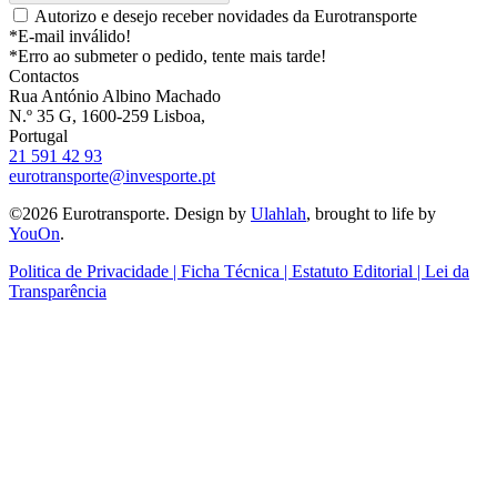
Autorizo e desejo receber novidades da Eurotransporte
*E-mail inválido!
*Erro ao submeter o pedido, tente mais tarde!
Contactos
Rua António Albino Machado
N.º 35 G, 1600-259 Lisboa,
Portugal
21 591 42 93
eurotransporte@invesporte.pt
©2026 Eurotransporte. Design by
Ulahlah
, brought to life by
YouOn
.
Politica de Privacidade | Ficha Técnica | Estatuto Editorial | Lei da
Transparência