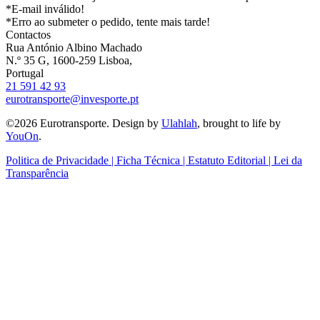
*E-mail inválido!
*Erro ao submeter o pedido, tente mais tarde!
Contactos
Rua António Albino Machado
N.º 35 G, 1600-259 Lisboa,
Portugal
21 591 42 93
eurotransporte@invesporte.pt
©2026 Eurotransporte. Design by
Ulahlah
, brought to life by
YouOn
.
Politica de Privacidade | Ficha Técnica | Estatuto Editorial | Lei da
Transparência