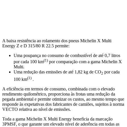
A baixa resistência ao rolamento dos pneus Michelin X Multi
Energy Z e D 315/80 R 22.5 permite:
Uma poupança no consumo de combustível de até 0,7 litros
(1)
por cada 100 km
por comparação com a gama Michelin X
Multi.
Uma redução das emissões de até 1,82 kg de CO
por cada
2
(1)
100 km
.
A eficiência em termos de consumo, combinada com o elevado
rendimento quilométrico, proporciona às frotas uma redução da
pegada ambiental e permite otimizar os custos, ao mesmo tempo que
responde às expetativas dos fabricantes de camiões, sujeitos à norma
VECTO relativa ao nível de emissões.
Toda a gama Michelin X Multi Energy beneficia da marcação
3PMSF, o que garante um elevado nível de aderência em todas as