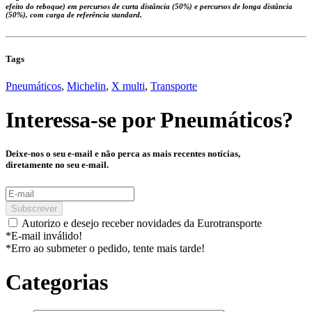
efeito do reboque) em percursos de curta distância (50%) e percursos de longa distância
(50%), com carga de referência standard.
Tags
Pneumáticos
,
Michelin
,
X multi
,
Transporte
Interessa-se por
Pneumáticos
?
Deixe-nos o seu e-mail e não perca as mais recentes notícias,
diretamente no seu e-mail.
Subscrever
Autorizo e desejo receber novidades da Eurotransporte
*E-mail inválido!
*Erro ao submeter o pedido, tente mais tarde!
Categorias