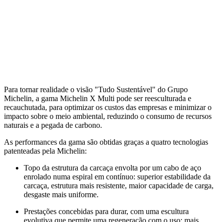
Para tornar realidade o visão "Tudo Sustentável" do Grupo
Michelin, a gama Michelin X Multi pode ser reesculturada e
recauchutada, para optimizar os custos das empresas e minimizar o
impacto sobre o meio ambiental, reduzindo o consumo de recursos
naturais e a pegada de carbono.
As performances da gama são obtidas graças a quatro tecnologias
patenteadas pela Michelin:
Topo da estrutura da carcaça envolta por um cabo de aço
enrolado numa espiral em contínuo: superior estabilidade da
carcaça, estrutura mais resistente, maior capacidade de carga,
desgaste mais uniforme.
Prestações concebidas para durar, com uma escultura
evolutiva que permite uma regeneração com o uso: mais