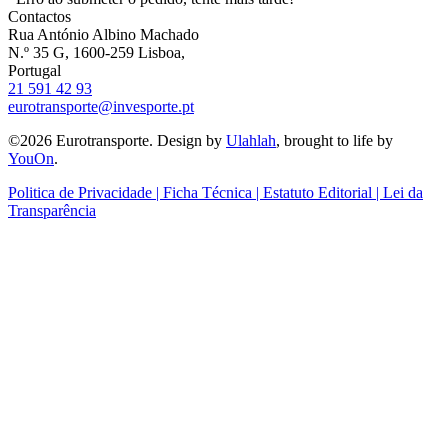
Contactos
Rua António Albino Machado
N.º 35 G, 1600-259 Lisboa,
Portugal
21 591 42 93
eurotransporte@invesporte.pt
©2026 Eurotransporte. Design by
Ulahlah
, brought to life by
YouOn
.
Politica de Privacidade | Ficha Técnica | Estatuto Editorial | Lei da
Transparência