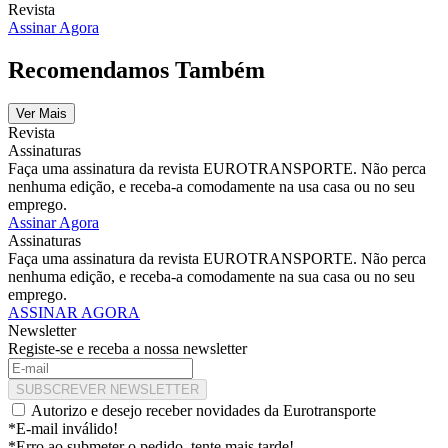
Revista
Assinar Agora
Recomendamos Também
Ver Mais
Revista
Assinaturas
Faça uma assinatura da revista EUROTRANSPORTE. Não perca
nenhuma edição, e receba-a comodamente na usa casa ou no seu
emprego.
Assinar Agora
Assinaturas
Faça uma assinatura da revista EUROTRANSPORTE. Não perca
nenhuma edição, e receba-a comodamente na sua casa ou no seu
emprego.
ASSINAR AGORA
Newsletter
Registe-se e receba a nossa newsletter
SUBSCREVER NEWSLETTER
Autorizo e desejo receber novidades da Eurotransporte
*E-mail inválido!
*Erro ao submeter o pedido, tente mais tarde!