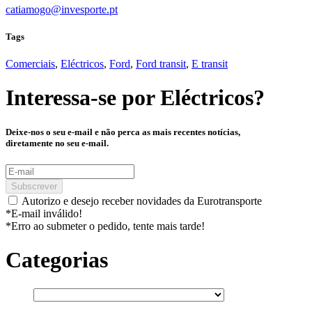
catiamogo@invesporte.pt
Tags
Comerciais
,
Eléctricos
,
Ford
,
Ford transit
,
E transit
Interessa-se por
Eléctricos
?
Deixe-nos o seu e-mail e não perca as mais recentes notícias,
diretamente no seu e-mail.
Subscrever
Autorizo e desejo receber novidades da Eurotransporte
*E-mail inválido!
*Erro ao submeter o pedido, tente mais tarde!
Categorias