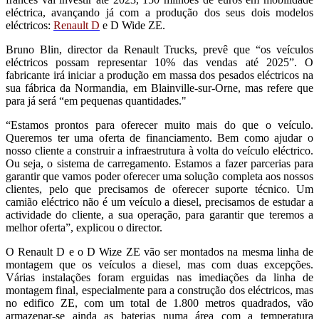
eléctrica, avançando já com a produção dos seus dois modelos
eléctricos:
Renault D
e D Wide ZE.
Bruno Blin, director da Renault Trucks, prevê que “os veículos
eléctricos possam representar 10% das vendas até 2025”. O
fabricante irá iniciar a produção em massa dos pesados eléctricos na
sua fábrica da Normandia, em Blainville-sur-Orne, mas refere que
para já será “em pequenas quantidades."
“Estamos prontos para oferecer muito mais do que o veículo.
Queremos ter uma oferta de financiamento. Bem como ajudar o
nosso cliente a construir a infraestrutura à volta do veículo eléctrico.
Ou seja, o sistema de carregamento. Estamos a fazer parcerias para
garantir que vamos poder oferecer uma solução completa aos nossos
clientes, pelo que precisamos de oferecer suporte técnico. Um
camião eléctrico não é um veículo a diesel, precisamos de estudar a
actividade do cliente, a sua operação, para garantir que teremos a
melhor oferta”, explicou o director.
O Renault D e o D Wize ZE vão ser montados na mesma linha de
montagem que os veículos a diesel, mas com duas excepções.
Várias instalações foram erguidas nas imediações da linha de
montagem final, especialmente para a construção dos eléctricos, mas
no edifico ZE, com um total de 1.800 metros quadrados, vão
armazenar-se ainda as baterias numa área com a temperatura