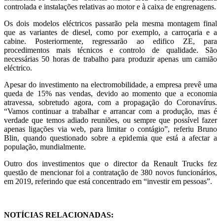
controlada e instalações relativas ao motor e à caixa de engrenagens.
Os dois modelos eléctricos passarão pela mesma montagem final
que as variantes de diesel, como por exemplo, a carroçaria e a
cabine. Posteriormente, regressarão ao edifico ZE, para
procedimentos mais técnicos e controlo de qualidade. São
necessárias 50 horas de trabalho para produzir apenas um camião
eléctrico.
Apesar do investimento na electromobilidade, a empresa prevê uma
queda de 15% nas vendas, devido ao momento que a economia
atravessa, sobretudo agora, com a propagação do Coronavírus.
“Vamos continuar a trabalhar e arrancar com a produção, mas é
verdade que temos adiado reuniões, ou sempre que possível fazer
apenas ligações via web, para limitar o contágio”, referiu Bruno
Blin, quando questionado sobre a epidemia que está a afectar a
população, mundialmente.
Outro dos investimentos que o director da Renault Trucks fez
questão de mencionar foi a contratação de 380 novos funcionários,
em 2019, referindo que está concentrado em “investir em pessoas”.
NOTÍCIAS RELACIONADAS: