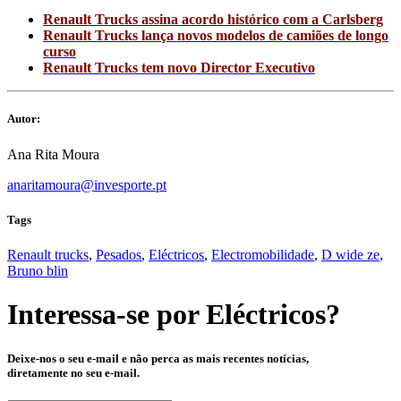
Renault Trucks assina acordo histórico com a Carlsberg
Renault Trucks lança novos modelos de camiões de longo
curso
Renault Trucks tem novo Director Executivo
Autor:
Ana Rita Moura
anaritamoura@invesporte.pt
Tags
Renault trucks
,
Pesados
,
Eléctricos
,
Electromobilidade
,
D wide ze
,
Bruno blin
Interessa-se por
Eléctricos
?
Deixe-nos o seu e-mail e não perca as mais recentes notícias,
diretamente no seu e-mail.