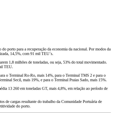
to do porto para a recuperação da economia da nacional. Por modos da
orizada, 14,5%, com 91 mil TEU´s.
tarem 1,8 milhões de toneladas, ou seja, 53% do total movimentado.
mil TEU.
e para o Terminal Ro-Ro, mais 14%, para o Terminal TMS 2 e para o
rminal Secil, mais 19%, e para o Terminal Praias Sado, mais 15%.
édia 13 260 em toneladas GT, mais 4,8%, em relação ao período de
ntos de cargas resultante do trabalho da Comunidade Portuária de
itividade do porto.