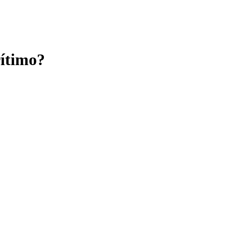
ítimo
?