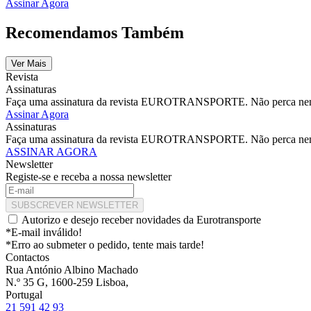
Assinar Agora
Recomendamos Também
Ver Mais
Revista
Assinaturas
Faça uma assinatura da revista EUROTRANSPORTE. Não perca nenhu
Assinar Agora
Assinaturas
Faça uma assinatura da revista EUROTRANSPORTE. Não perca nenhu
ASSINAR AGORA
Newsletter
Registe-se e receba a nossa newsletter
SUBSCREVER NEWSLETTER
Autorizo e desejo receber novidades da Eurotransporte
*E-mail inválido!
*Erro ao submeter o pedido, tente mais tarde!
Contactos
Rua António Albino Machado
N.º 35 G, 1600-259 Lisboa,
Portugal
21 591 42 93