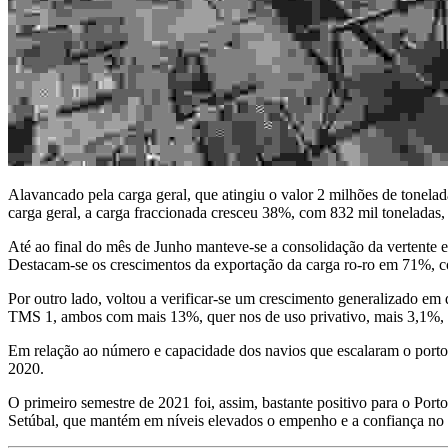
Alavancado pela carga geral, que atingiu o valor 2 milhões de tonel
carga geral, a carga fraccionada cresceu 38%, com 832 mil toneladas,
Até ao final do mês de Junho manteve-se a consolidação da vertente e
Destacam-se os crescimentos da exportação da carga ro-ro em 71%, c
Por outro lado, voltou a verificar-se um crescimento generalizado e
TMS 1, ambos com mais 13%, quer nos de uso privativo, mais 3,1%, c
Em relação ao número e capacidade dos navios que escalaram o port
2020.
O primeiro semestre de 2021 foi, assim, bastante positivo para o Por
Setúbal, que mantém em níveis elevados o empenho e a confiança no s