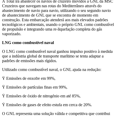
A Total irá abastecer os navios de cruzeiro movidos a GNL da MSC
Cruzeiros que navegam nas rotas do Mediterrâneo através do
abastecimento de navio para navio, utilizando o seu segundo navio
de abastecimento de GNL que se encontra de momento em
construção. Esta embarcação atenderá aos mais elevados padrões
tecnológicos e ambientais, usando o próprio GNL como combustível
de propulsão e integrando uma re-liquefação completa do gás
vaporizado.
LNG como combustível naval
O LNG como combustível naval ganhou impulso positivo à medida
que a indústria global de transporte marítimo se tenta adaptar a
padrões de emissões mais rígidos.
Utilizado como combustível naval, o GNL ajuda na redução:
Ÿ Emissões de enxofre em 99%,
Ÿ Emissões de partículas finas em 99%,
Ÿ Emissões de óxido de nitrogénio em até 85%,
Ÿ Emissões de gases de efeito estufa em cerca de 20%.
O GNL representa uma solução válida e competitiva que contribui