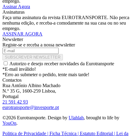
emprego.
Assinar Agora
Assinaturas
Faça uma assinatura da revista EUROTRANSPORTE. Não perca
nenhuma edição, e receba-a comodamente na sua casa ou no seu
emprego.
ASSINAR AGORA
Newsletter
Registe-se e receba a nossa newsletter
SUBSCREVER NEWSLETTER
Autorizo e desejo receber novidades da Eurotransporte
*E-mail inválido!
*Erro ao submeter o pedido, tente mais tarde!
Contactos
Rua António Albino Machado
N.º 35 G, 1600-259 Lisboa,
Portugal
21 591 42 93
eurotransporte@invesporte.pt
©2026 Eurotransporte. Design by
Ulahlah
, brought to life by
YouOn
.
Politica de Privacidade | Ficha Técnica | Estatuto Editorial | Lei da