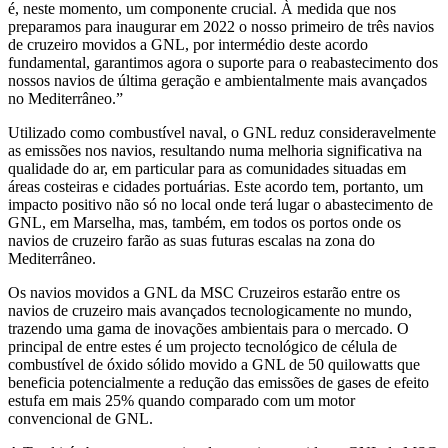
é, neste momento, um componente crucial. À medida que nos
preparamos para inaugurar em 2022 o nosso primeiro de três navios
de cruzeiro movidos a GNL, por intermédio deste acordo
fundamental, garantimos agora o suporte para o reabastecimento dos
nossos navios de última geração e ambientalmente mais avançados
no Mediterrâneo.”
Utilizado como combustível naval, o GNL reduz consideravelmente
as emissões nos navios, resultando numa melhoria significativa na
qualidade do ar, em particular para as comunidades situadas em
áreas costeiras e cidades portuárias. Este acordo tem, portanto, um
impacto positivo não só no local onde terá lugar o abastecimento de
GNL, em Marselha, mas, também, em todos os portos onde os
navios de cruzeiro farão as suas futuras escalas na zona do
Mediterrâneo.
Os navios movidos a GNL da MSC Cruzeiros estarão entre os
navios de cruzeiro mais avançados tecnologicamente no mundo,
trazendo uma gama de inovações ambientais para o mercado. O
principal de entre estes é um projecto tecnológico de célula de
combustível de óxido sólido movido a GNL de 50 quilowatts que
beneficia potencialmente a redução das emissões de gases de efeito
estufa em mais 25% quando comparado com um motor
convencional de GNL.