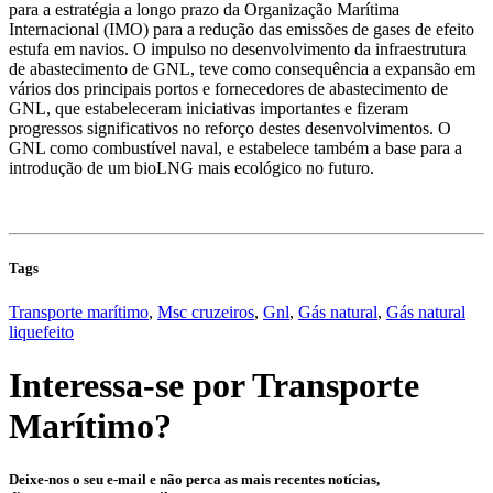
para a estratégia a longo prazo da Organização Marítima
Internacional (IMO) para a redução das emissões de gases de efeito
estufa em navios. O impulso no desenvolvimento da infraestrutura
de abastecimento de GNL, teve como consequência a expansão em
vários dos principais portos e fornecedores de abastecimento de
GNL, que estabeleceram iniciativas importantes e fizeram
progressos significativos no reforço destes desenvolvimentos. O
GNL como combustível naval, e estabelece também a base para a
introdução de um bioLNG mais ecológico no futuro.
Tags
Transporte marítimo
,
Msc cruzeiros
,
Gnl
,
Gás natural
,
Gás natural
liquefeito
Interessa-se por
Transporte
Marítimo
?
Deixe-nos o seu e-mail e não perca as mais recentes notícias,