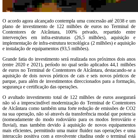
O acordo agora alcançado contempla uma concessão até 2038 e um
plano de investimento de 122 milhões de euros no Terminal de
Contentores de Alcântara, 100% privado, repartido entre
intervenções em infra-estruturas (26,5 milhões), aquisição e
implementação de infra-estrutura tecnológica (2 milhões) e aquisição
e instalação de equipamentos (93,5 milhões).
Grande fatia do investimento será realizada nos próximos dois anos
(entre 2020 e 2021), período no qual serão aplicados 44,1 milhões
de euros no Terminal de Contentores de Alcântara, destacando-se a
aquisição de dois novos pórticos de cais e seis novos pórticos de
parque, para além de investimentos direccionados para a formação,
segurança e certificação das operações.
O avultado investimento total de 122 milhões de euros assegurará
não só a imprescindível modernização do Terminal de Contentores
de Alcântara como também uma forte redução de emissões de CO2
na sua operação, não só através da transferência modal que potencia
(nomeadamente do modo rodoviário para os modos ferroviário e
fluvial), mas também devido à aquisição de novos equipamentos
mais eficientes, permitindo uma maior fluidez nas operações e uma
interacção positiva com a envolvente citadina onde o terminal está