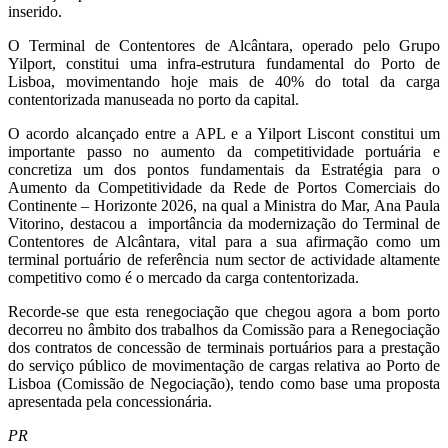
inserido.
O Terminal de Contentores de Alcântara, operado pelo Grupo
Yilport, constitui uma infra-estrutura fundamental do Porto de
Lisboa, movimentando hoje mais de 40% do total da carga
contentorizada manuseada no porto da capital.
O acordo alcançado entre a APL e a Yilport Liscont constitui um
importante passo no aumento da competitividade portuária e
concretiza um dos pontos fundamentais da Estratégia para o
Aumento da Competitividade da Rede de Portos Comerciais do
Continente – Horizonte 2026, na qual a Ministra do Mar, Ana Paula
Vitorino, destacou a importância da modernização do Terminal de
Contentores de Alcântara, vital para a sua afirmação como um
terminal portuário de referência num sector de actividade altamente
competitivo como é o mercado da carga contentorizada.
Recorde-se que esta renegociação que chegou agora a bom porto
decorreu no âmbito dos trabalhos da Comissão para a Renegociação
dos contratos de concessão de terminais portuários para a prestação
do serviço público de movimentação de cargas relativa ao Porto de
Lisboa (Comissão de Negociação), tendo como base uma proposta
apresentada pela concessionária.
PR