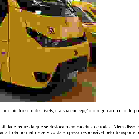
 um interior sem desníveis, e a sua concepção obrigou ao recuo do pos
bilidade reduzida que se deslocam em cadeiras de rodas. Além disso, o 
ar a frota normal de serviço da empresa responsável pelo transporte