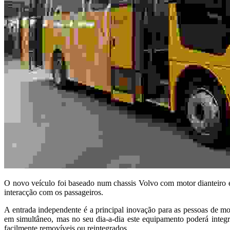
O novo veículo foi baseado num chassis Volvo com motor dianteiro e
interacção com os passageiros.
A entrada independente é a principal inovação para as pessoas de mo
em simultâneo, mas no seu dia-a-dia este equipamento poderá integr
facilmente removíveis ou reintegrados.