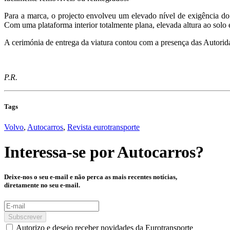
Para a marca, o projecto envolveu um elevado nível de exigência do 
Com uma plataforma interior totalmente plana, elevada altura ao solo
A cerimónia de entrega da viatura contou com a presença das Autori
P.R.
Tags
Volvo
,
Autocarros
,
Revista eurotransporte
Interessa-se por
Autocarros
?
Deixe-nos o seu e-mail e não perca as mais recentes notícias,
diretamente no seu e-mail.
Subscrever
Autorizo e desejo receber novidades da Eurotransporte