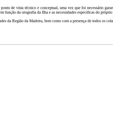
ponto de vista técnico e conceptual, uma vez que foi necessário garant
 em função da orografia da Ilha e as necessidades especificas do própr
dades da Região da Madeira, bem como com a presença de todos os col