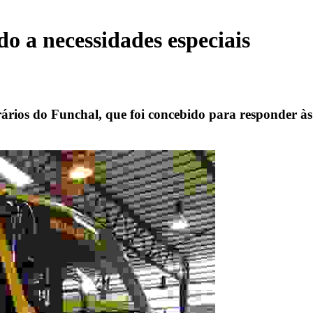
do a necessidades especiais
ios do Funchal, que foi concebido para responder às 