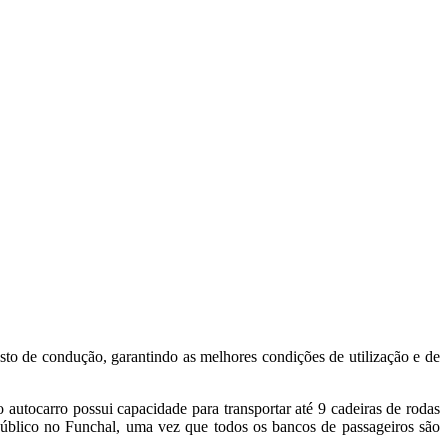
to de condução, garantindo as melhores condições de utilização e de
autocarro possui capacidade para transportar até 9 cadeiras de rodas
 público no Funchal, uma vez que todos os bancos de passageiros são