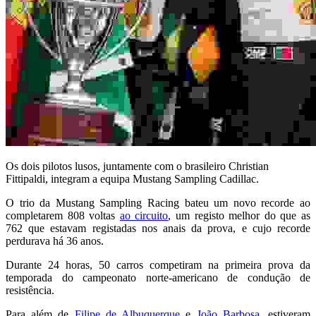
Os dois pilotos lusos, juntamente com o brasileiro Christian
Fittipaldi, integram a equipa Mustang Sampling Cadillac.
O trio da Mustang Sampling Racing bateu um novo recorde ao
completarem 808 voltas
ao circuito
, um registo melhor do que as
762 que estavam registadas nos anais da prova, e cujo recorde
perdurava há 36 anos.
Durante 24 horas, 50 carros competiram na primeira prova da
temporada do campeonato norte-americano de condução de
resistência.
Para além de
Filipe de Albuquerque
e
João Barbosa
, estiveram