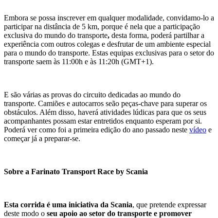
Embora se possa inscrever em qualquer modalidade, convidamo-lo a
participar na distância de 5 km, porque é nela que a participação
exclusiva do mundo do transporte
,
desta forma, poderá partilhar a
experiência com outros colegas e desfrutar de um ambiente especial
para o mundo do transporte. Estas equipas exclusivas para o setor do
transporte saem às 11:00h e às 11:20h (GMT+1).
E são várias as provas do circuito dedicadas ao mundo do
transporte. Camiões e autocarros seão peças-chave para superar os
obstáculos. Além disso, haverá atividades lúdicas para que os seus
acompanhantes possam estar entretidos enquanto esperam por si.
Poderá ver como foi a primeira edição do ano passado neste
vídeo
e
começar já a preparar-se.
Sobre a Farinato Transport Race by Scania
Esta corrida é uma iniciativa da Scania
, que pretende expressar
deste modo o
seu apoio ao setor do transporte e promover