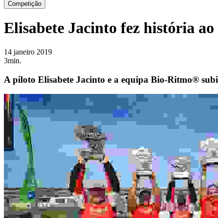
Competição
Elisabete Jacinto fez história a
14 janeiro 2019
3min.
A piloto Elisabete Jacinto e a equipa Bio-Ritmo® sub