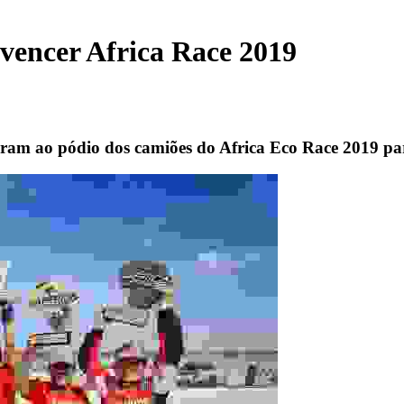
o vencer Africa Race 2019
iram ao pódio dos camiões do Africa Eco Race 2019 par