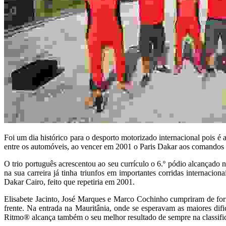
Foi um dia histórico para o desporto motorizado internacional pois 
entre os automóveis, ao vencer em 2001 o Paris Dakar aos comandos
O trio português acrescentou ao seu currículo o 6.º pódio alcançado 
na sua carreira já tinha triunfos em importantes corridas internac
Dakar Cairo, feito que repetiria em 2001.
Elisabete Jacinto, José Marques e Marco Cochinho cumpriram de form
frente. Na entrada na Mauritânia, onde se esperavam as maiores difi
Ritmo® alcança também o seu melhor resultado de sempre na classific