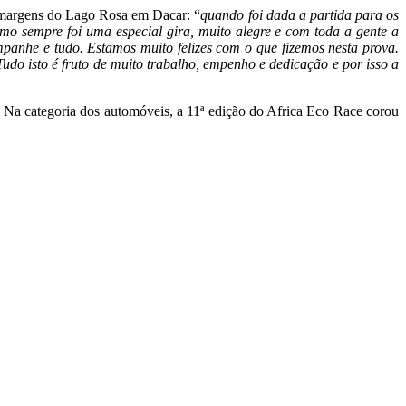
s margens do Lago Rosa em Dacar: “
quando foi dada a partida para os
 sempre foi uma especial gira, muito alegre e com toda a gente a
mpanhe e tudo. Estamos muito felizes com o que fizemos nesta prova.
o isto é fruto de muito trabalho, empenho e dedicação e por isso a
 Na categoria dos automóveis, a 11ª edição do Africa Eco Race corou