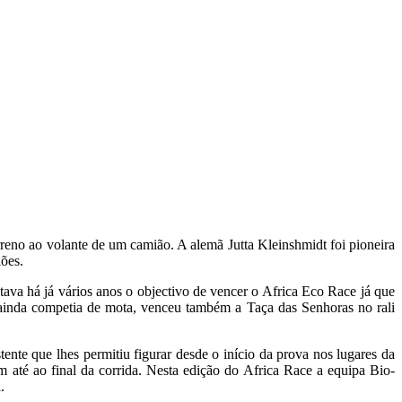
reno ao volante de um camião. A alemã Jutta Kleinshmidt foi pioneira
ões.
tava há já vários anos o objectivo de vencer o Africa Eco Race já que
o ainda competia de mota, venceu também a Taça das Senhoras no rali
te que lhes permitiu figurar desde o início da prova nos lugares da
m até ao final da corrida. Nesta edição do Africa Race a equipa Bio-
.