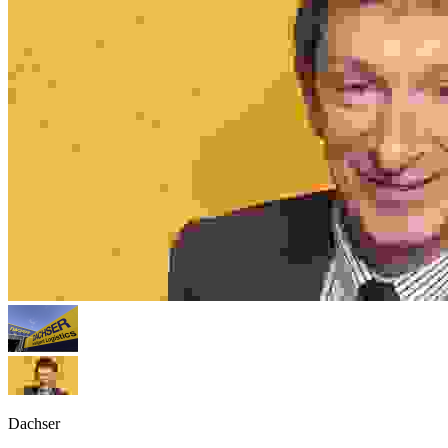
Dachser