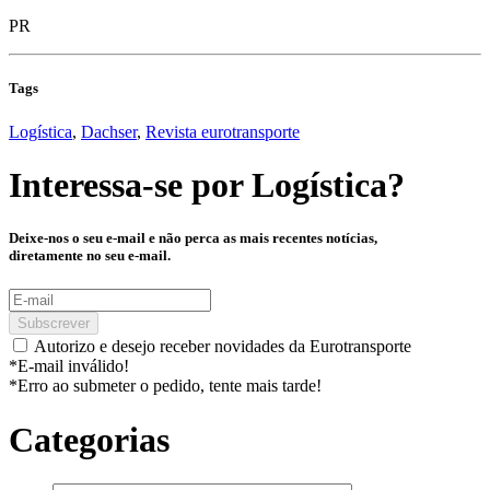
PR
Tags
Logística
,
Dachser
,
Revista eurotransporte
Interessa-se por
Logística
?
Deixe-nos o seu e-mail e não perca as mais recentes notícias,
diretamente no seu e-mail.
Subscrever
Autorizo e desejo receber novidades da Eurotransporte
*E-mail inválido!
*Erro ao submeter o pedido, tente mais tarde!
Categorias