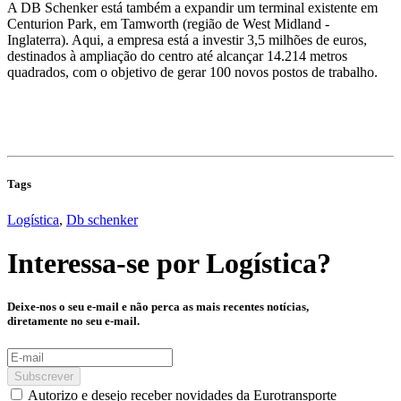
A DB Schenker está também a expandir um terminal existente em
Centurion Park, em Tamworth (região de West Midland -
Inglaterra). Aqui, a empresa está a investir 3,5 milhões de euros,
destinados à ampliação do centro até alcançar 14.214 metros
quadrados, com o objetivo de gerar 100 novos postos de trabalho.
Tags
Logística
,
Db schenker
Interessa-se por
Logística
?
Deixe-nos o seu e-mail e não perca as mais recentes notícias,
diretamente no seu e-mail.
Subscrever
Autorizo e desejo receber novidades da Eurotransporte