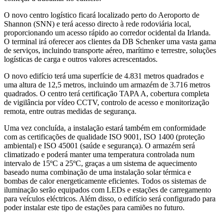
O novo centro logístico ficará localizado perto do Aeroporto de
Shannon (SNN) e terá acesso directo à rede rodoviária local,
proporcionando um acesso rápido ao corredor ocidental da Irlanda.
O terminal irá oferecer aos clientes da DB Schenker uma vasta gama
de serviços, incluindo transporte aéreo, marítimo e terrestre, soluções
logísticas de carga e outros valores acrescentados.
O novo edifício terá uma superfície de 4.831 metros quadrados e
uma altura de 12,5 metros, incluindo um armazém de 3.716 metros
quadrados. O centro terá certificação TAPA A, cobertura completa
de vigilância por vídeo CCTV, controlo de acesso e monitorização
remota, entre outras medidas de segurança.
Uma vez concluída, a instalação estará também em conformidade
com as certificações de qualidade ISO 9001, ISO 1400 (proteção
ambiental) e ISO 45001 (saúde e segurança). O armazém será
climatizado e poderá manter uma temperatura controlada num
intervalo de 15ºC a 25ºC, graças a um sistema de aquecimento
baseado numa combinação de uma instalação solar térmica e
bombas de calor energeticamente eficientes. Todos os sistemas de
iluminação serão equipados com LEDs e estações de carregamento
para veículos eléctricos. Além disso, o edifício será configurado para
poder instalar este tipo de estações para camiões no futuro.