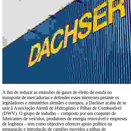
A fim de reduzir as emissões de gases de efeito de estufa no
transporte de mercadorias e defender esses interesses perante os
legisladores e ministérios alemães e europeu, a Dachser acaba de se
unir à Associação Alemã de Hidrogénio e Pilhas de Combustível
(DWV). O grupo de trabalho – composto por um conjunto de
fabricantes de veículos, produtores de energia renovável e empresas
de logística – tem como objectivo oferecer apoio político na
preparação e introdução de camiões movidos a pilhas de