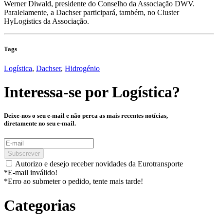
Werner Diwald, presidente do Conselho da Associação DWV.
Paralelamente, a Dachser participará, também, no Cluster
HyLogistics da Associação.
Tags
Logística
,
Dachser
,
Hidrogénio
Interessa-se por
Logística
?
Deixe-nos o seu e-mail e não perca as mais recentes notícias,
diretamente no seu e-mail.
Subscrever
Autorizo e desejo receber novidades da Eurotransporte
*E-mail inválido!
*Erro ao submeter o pedido, tente mais tarde!
Categorias