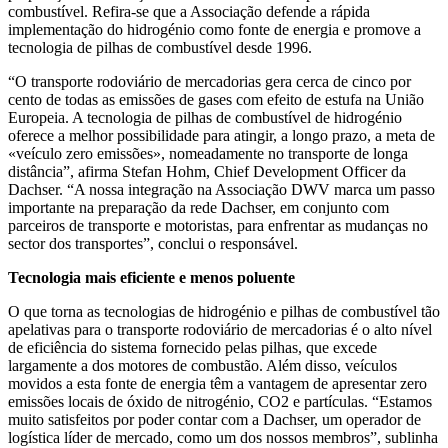
combustível. Refira-se que a Associação defende a rápida
implementação do hidrogénio como fonte de energia e promove a
tecnologia de pilhas de combustível desde 1996.
“O transporte rodoviário de mercadorias gera cerca de cinco por
cento de todas as emissões de gases com efeito de estufa na União
Europeia. A tecnologia de pilhas de combustível de hidrogénio
oferece a melhor possibilidade para atingir, a longo prazo, a meta de
«veículo zero emissões», nomeadamente no transporte de longa
distância”, afirma Stefan Hohm, Chief Development Officer da
Dachser. “A nossa integração na Associação DWV marca um passo
importante na preparação da rede Dachser, em conjunto com
parceiros de transporte e motoristas, para enfrentar as mudanças no
sector dos transportes”, conclui o responsável.
Tecnologia mais eficiente e menos poluente
O que torna as tecnologias de hidrogénio e pilhas de combustível tão
apelativas para o transporte rodoviário de mercadorias é o alto nível
de eficiência do sistema fornecido pelas pilhas, que excede
largamente a dos motores de combustão. Além disso, veículos
movidos a esta fonte de energia têm a vantagem de apresentar zero
emissões locais de óxido de nitrogénio, CO2 e partículas. “Estamos
muito satisfeitos por poder contar com a Dachser, um operador de
logística líder de mercado, como um dos nossos membros”, sublinha