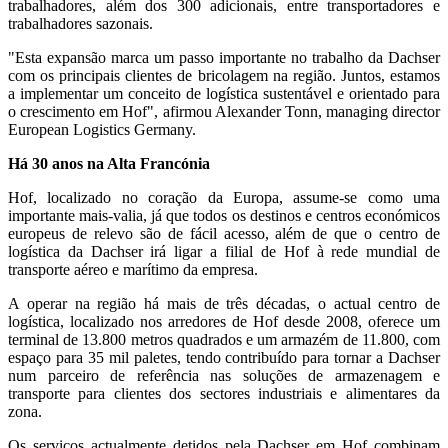
trabalhadores, além dos 300 adicionais, entre transportadores e
trabalhadores sazonais.
"Esta expansão marca um passo importante no trabalho da Dachser
com os principais clientes de bricolagem na região. Juntos, estamos
a implementar um conceito de logística sustentável e orientado para
o crescimento em Hof", afirmou Alexander Tonn, managing director
European Logistics Germany.
Há 30 anos na Alta Francónia
Hof, localizado no coração da Europa, assume-se como uma
importante mais-valia, já que todos os destinos e centros económicos
europeus de relevo são de fácil acesso, além de que o centro de
logística da Dachser irá ligar a filial de Hof à rede mundial de
transporte aéreo e marítimo da empresa.
A operar na região há mais de três décadas, o actual centro de
logística, localizado nos arredores de Hof desde 2008, oferece um
terminal de 13.800 metros quadrados e um armazém de 11.800, com
espaço para 35 mil paletes, tendo contribuído para tornar a Dachser
num parceiro de referência nas soluções de armazenagem e
transporte para clientes dos sectores industriais e alimentares da
zona.
Os serviços actualmente detidos pela Dachser em Hof combinam